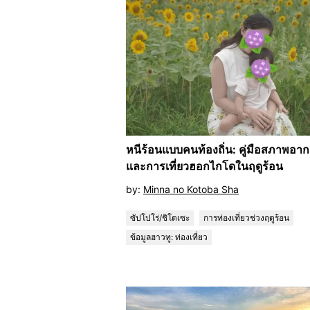
หนีร้อนแบบคนท้องถิ่น: คู่มือสภาพอา
และการเที่ยวฮอกไกโดในฤดูร้อน
by:
Minna no Kotoba Sha
ซัปโปโร่/ชิโตเซะ
การท่องเที่ยวช่วงฤดูร้อน
ข้อมูลฮาวทู: ท่องเที่ยว