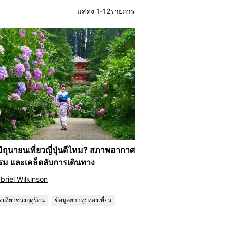
แสดง 1-12รายการ
มิถุนายนเที่ยวญี่ปุ่นดีไหม? สภาพอากาศ
รม และเคล็ดลับการเดินทาง
briel Wilkinson
งเที่ยวช่วงฤดูร้อน
ข้อมูลฮาวทู: ท่องเที่ยว