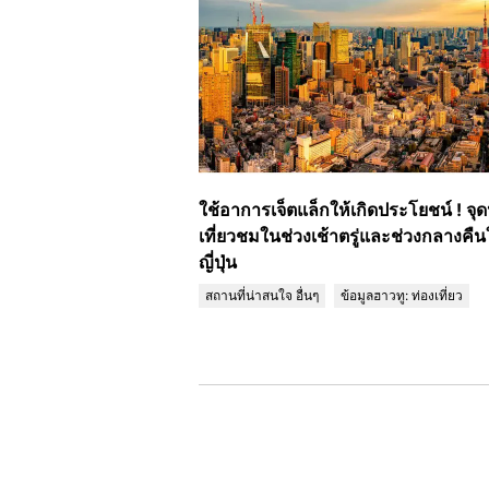
ใช้อาการเจ็ตแล็กให้เกิดประโยชน์ ! จุด
เที่ยวชมในช่วงเช้าตรู่และช่วงกลางคื
ญี่ปุ่น
สถานที่น่าสนใจ อื่นๆ
ข้อมูลฮาวทู: ท่องเที่ยว