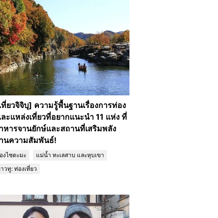
อเที่ยวจิจิบุ] ความรู้พื้นฐานเรื่องการท่อง
และแหล่งเที่ยวที่อยากแนะนำ 11 แห่ง ที่
งอาหารจานยักษ์และสถานที่เสริมพลัง
ด้านความสัมพันธ์!
ืองไซตะมะ
แม่น้ำ ทะเลสาบ และหุบเขา
าวทู: ท่องเที่ยว