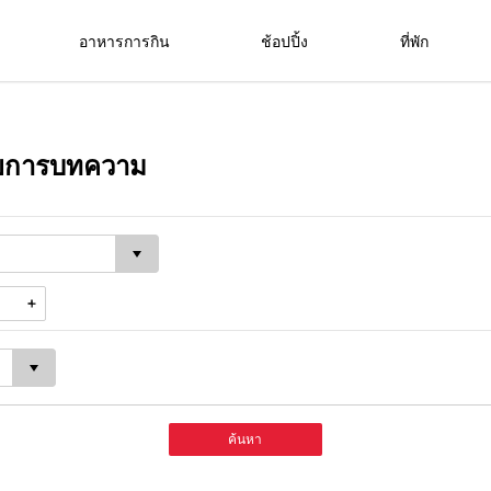
อาหารการกิน
ช้อปปิ้ง
ที่พัก
 รายการบทความ
ค้นหา