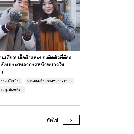
อนเที่ยว! เสื้อผ้าและของติดตัวที่ต้อง
ให้เหมาะกับอากาศหน้าหนาวใน
ยว
่โดยรอบโตเกียว
การท่องเที่ยวช่วงช่วงฤดูหนาว
าวทู: ท่องเที่ยว
ถัดไป