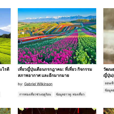
อะไรดี
เที่ยวญี่ปุ่นเดือนกรกฎาคม: ที่เที่ยว กิจกรรม
วัฒนธ
สภาพอากาศ และอีกมากมาย
ญี่ปุ่
ออนเซ
by:
Gabriel Wilkinson
ข้อมูลฮ
การท่องเที่ยวช่วงฤดูร้อน
ข้อมูลฮาวทู: ท่องเที่ยว