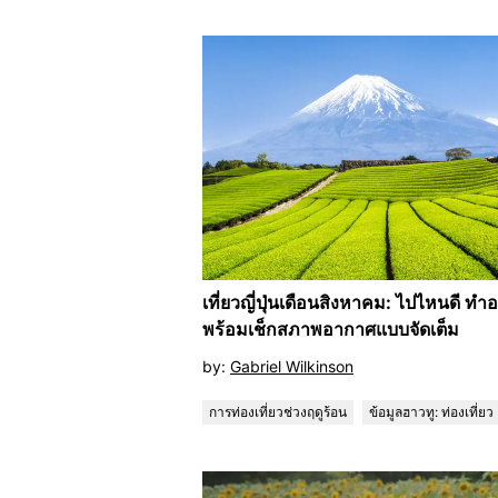
เที่ยวญี่ปุ่นเดือนสิงหาคม: ไปไหนดี ทำ
พร้อมเช็กสภาพอากาศแบบจัดเต็ม
by:
Gabriel Wilkinson
การท่องเที่ยวช่วงฤดูร้อน
ข้อมูลฮาวทู: ท่องเที่ยว