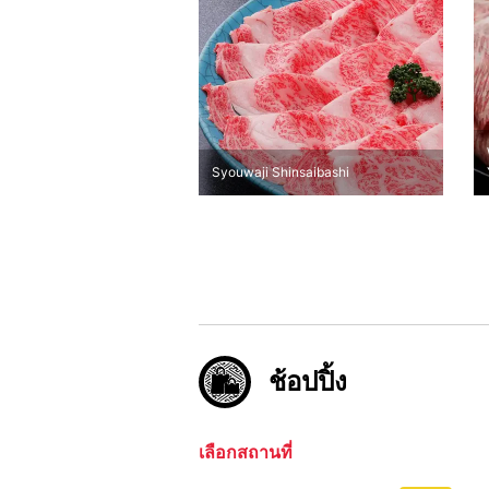
Syouwaji Shinsaibashi
ช้อปปิ้ง
เลือกสถานที่