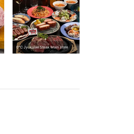
0℃ Jyukusei Steak Main store