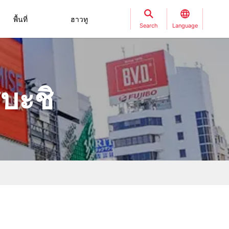
พื้นที่
ฮาวทู
Search
Language
บะชิ