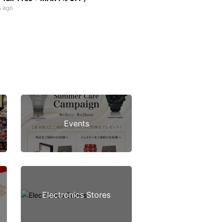
s ago
Events
Electronics Stores