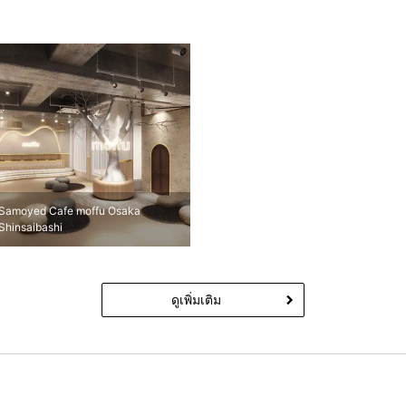
Samoyed Cafe moffu Osaka
Shinsaibashi
ดูเพิ่มเติม