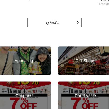
17hour
ดูเพิ่มเติม
Appealing
Gift Shops
Coupons
Good value