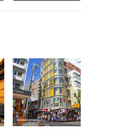
Americamura