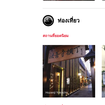
ท่องเที่ยว
สถานที่ยอดนิยม
Hozenji Yokocho