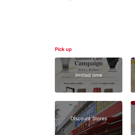
Pick up
limited time
Discount Stores