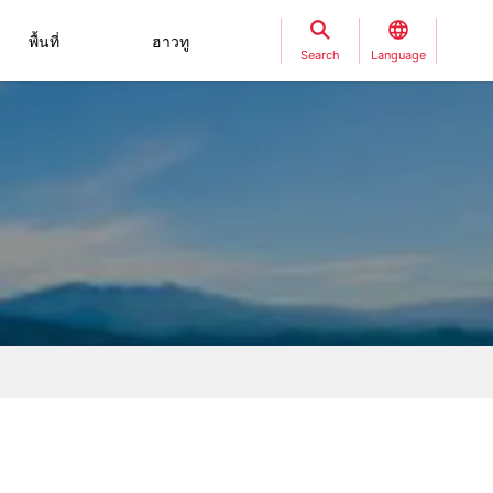
พื้นที่
ฮาวทู
Search
Language