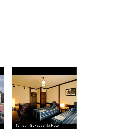
Tamachi Bukeyashiki Hotel