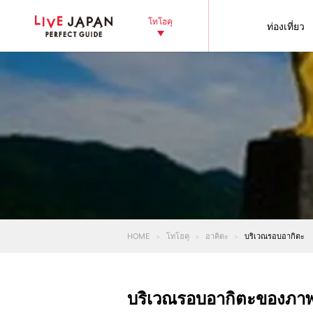
โทโฮคุ
ท่องเที่ยว
HOME
โทโฮคุ
อาคิตะ
บริเวณรอบอากิตะ
บริเวณรอบอากิตะของภาพ