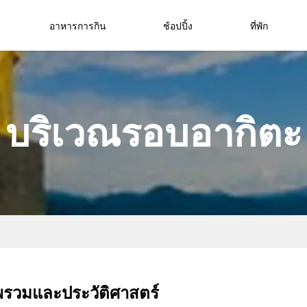
อาหารการกิน
ช้อปปิ้ง
ที่พัก
บริเวณรอบอากิตะ
รวมและประวัติศาสตร์