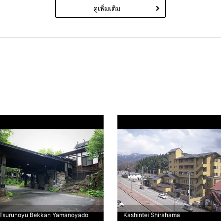
ดูเพิ่มเติม
Tsurunoyu Bekkan Yamanoyado
Kashintei Shirahama