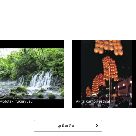
Mototaki fukuryusui
Akita Kanto Festival
ดูเพิ่มเติม