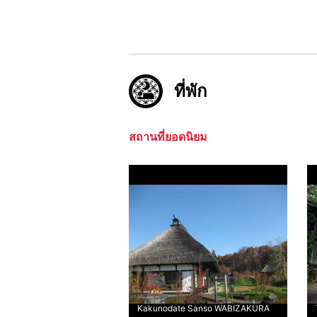
ที่พัก
สถานที่ยอดนิยม
Kakunodate Sanso WABIZAKURA