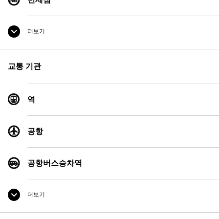
더보기
컨비니언스 스토어
교통 기관
환전소
역
공중전화
공항
공항버스승차역
더보기