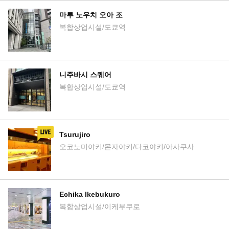
마루 노우치 오아 조
복합상업시설/도쿄역
니주바시 스퀘어
복합상업시설/도쿄역
Tsurujiro
오코노미야키/몬자야키/다코야키/아사쿠사
Echika Ikebukuro
복합상업시설/이케부쿠로