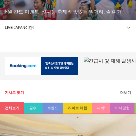
8월 간토 이벤트: 신나는 축제와 맛있는 먹거리, 즐길 거리
총정리
LIVE JAPAN이란?
관광명소, 음식점, 쇼핑, 관광 체험뿐만 아니라 교통 안내, Wi-Fi, 환전소,
ATM, 물품 보관함에 이르기까지 방일 외국인의 쾌적한 일본 관광을 위한
모든 정보를 한곳에 모아 실시간으로 정확하고 상세하게 제공해 주는 매체
입니다.
기사로 찾기
더보기
전체보기
필수!
트렌드
라이브 체험
대박!
이색경험