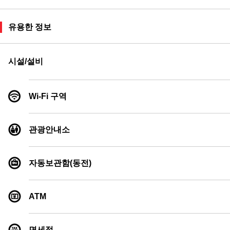
유용한 정보
시설/설비
Wi-Fi 구역
관광안내소
자동보관함(동전)
ATM
면세점