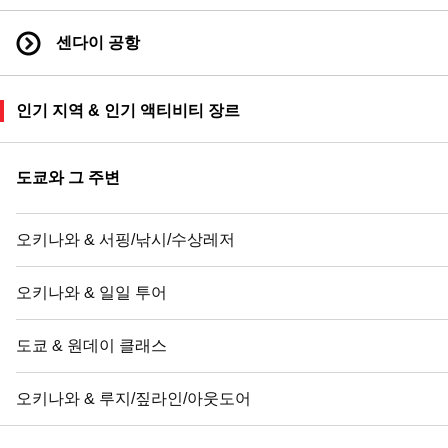
센다이 공항
인기 지역 & 인기 액티비티 장르
도쿄와 그 주변
오키나와 & 서핑/낚시/수상레저
오키나와 & 일일 투어
도쿄 & 원데이 클래스
오키나와 & 루지/짚라인/아웃도어