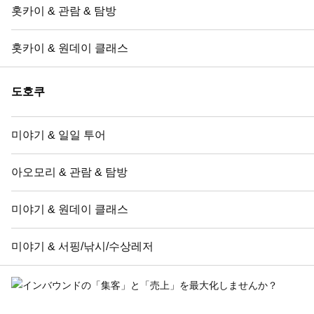
홋카이 & 관람 & 탐방
홋카이 & 원데이 클래스
도호쿠
미야기 & 일일 투어
아오모리 & 관람 & 탐방
미야기 & 원데이 클래스
미야기 & 서핑/낚시/수상레저