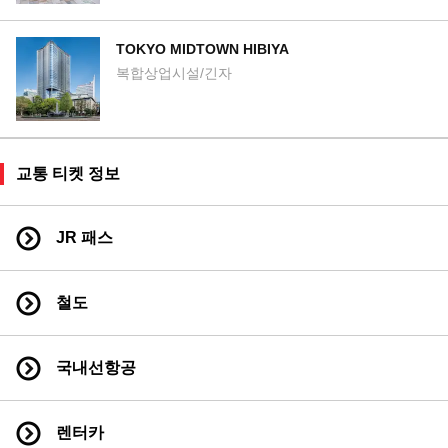
TOKYO MIDTOWN HIBIYA
복합상업시설/긴자
교통 티켓 정보
JR 패스
철도
국내선항공
렌터카