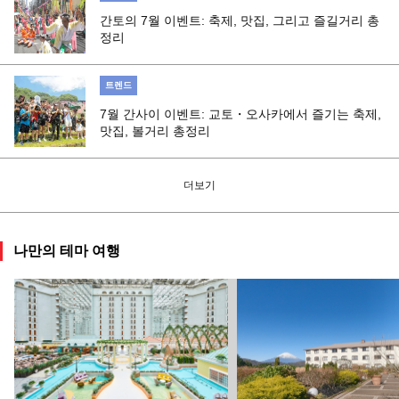
간토의 7월 이벤트: 축제, 맛집, 그리고 즐길거리 총
정리
트렌드
7월 간사이 이벤트: 교토・오사카에서 즐기는 축제,
맛집, 볼거리 총정리
더보기
나만의 테마 여행