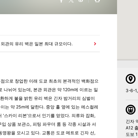
 외관의 유리 벽은 일본 최대 규모이다.
목점으로 창업한 이래 도쿄 최초의 본격적인 백화점으
 나뉘어 있는데, 본관 외관은 약 120m에 이르는 일
3-6-1
로 환하게 불을 밝힌 유리 벽은 긴자 밤거리의 심벌이
이는 약 25m에 달한다. 중앙 홀 옆에 있는 에스컬레
 '스카이 리본'으로서 인기를 얻었다. 의류와 잡화,
긴자 
구입 상품 보관소, 피팅 파우더 룸 등 각종 시설과 서
A12 
명왕을 모시고 있다. 교통은 도쿄 메트로 긴자 선,
도보 