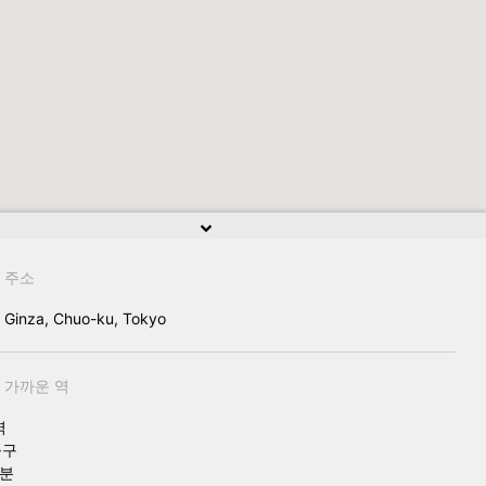
주소
, Ginza, Chuo-ku, Tokyo
가까운 역
역
출구
1분