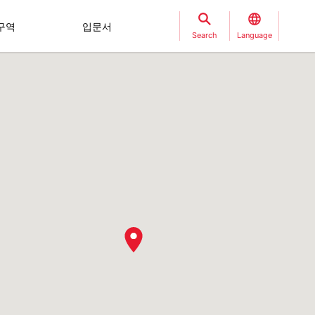
구역
입문서
Search
Language