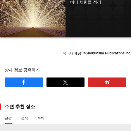
비티 체험들 정리
데이터 제공: ©Shobunsha Publications Inc.
상제 정보 공유하기
주변 추천 장소
관광
음식
숙박