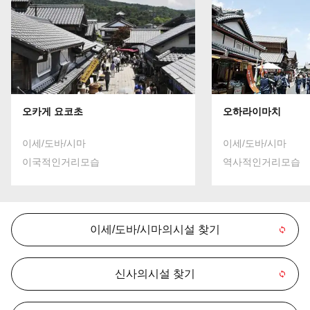
오카게 요코초
오하라이마치
이세/도바/시마
이세/도바/시마
이국적인거리모습
역사적인거리모습
이세/도바/시마의시설 찾기
신사의시설 찾기