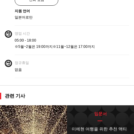
지원 언어
일본어로만
영업 시간
05:00 - 18:00
※5월~2월은 19:00까지※11월~12월은 17:00까지
정규휴일
없음
관련 기사
입문서
미에현 여행을 위한 추천 액티