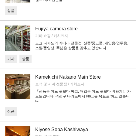
상품
Fujiya camera store
기타 쇼핑 / 키치죠지
도쿄 나카노의 카메라 전문점. 신품/중고품, 개인용/업무용,
스틸/동영상, 폭넓은 상품을 갖추고 있습니다.
기사
상품
Kamekichi Nakano Main Store
보석 및 시계 전문점 / 키치죠지
「신품은 어느 곳보다 싸고, 매입은 어느 곳보다 비싸게!」가
모토입니다. 격전구 나카노에서 No.1을 목표로 하고 있습니
다.
상품
Kiyose Soba Kashiwaya