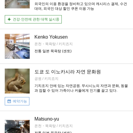
외국인의 이용 환경을 정비하고 있으며 캐시리스 결제, 수건
대여, 외국인 대상 할인 쿠폰 이용 가능
건강·안전에 관한 대책 실시중
Kenko Yokusen
온천・목욕탕 / 키치죠지
전통 일본 목욕탕 (센토)
도쿄 도 이노카시라 자연 문화원
공원 / 키치죠지
기치조지 안에 있는 자연공원. 무사시노의 자연과 문화, 동물
과 접할 수 있어 가족이나 커플에게 인기를 끌고 있다.
예약가능
Matsuno-yu
온천・목욕탕 / 키치죠지