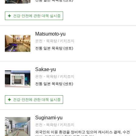
전통 일본 목욕탕 (센토)
건강·안전에 관한 대책 실시중
Matsumoto-yu
온천・목욕탕 / 키치죠지
전통 일본 목욕탕 (센토)
Sakae-yu
온천・목욕탕 / 키치죠지
전통 일본 목욕탕 (센토)
건강·안전에 관한 대책 실시중
Suginami-yu
온천・목욕탕 / 키치죠지
외국인의 이용 환경을 정비하고 있으며 캐시리스 결제, 수건