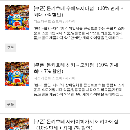
[쿠폰] 돈키호테 우에노시바점 （10% 면세 +
최대 7% 할인）
디스카운트 스토어 / 사카이
“편리+할인+재미”의 삼위일체를 콘셉트로 하는 종합 디스카
운트 스토어입니다.식품,일용품을 시작으로 의료품,가전제
품,브랜드 제품까지 약 4만~6만 개의 아이템을 판매하고 있
습니다.쿠폰' 탭에서 할인 쿠폰을 챙겨 알뜰하게 쇼핑을 즐겨
보세요!
쿠폰
[쿠폰] 돈키호테 신카나오카점（10% 면세 +
최대 7% 할인）
디스카운트 스토어 / 사카이
“편리+할인+재미”의 삼위일체를 콘셉트로 하는 종합 디스카
운트 스토어입니다.식품,일용품을 시작으로 의료품,가전제
품,브랜드 제품까지 약 4만~6만 개의 아이템을 판매하고 있
습니다.쿠폰' 탭에서 할인 쿠폰을 챙겨 알뜰하게 쇼핑을 즐겨
보세요!
쿠폰
[쿠폰] 돈키호테 사카이히가시 에키마에점
（10% 면세 + 최대 7% 할인）