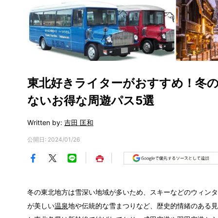
東北好きライターがおすすめ！冬
ないお得な周遊パス5選
Written by:
吉田 匡和
公開日: 2024/01/26
冬の東北地方は雪深い地域が多いため、スキーなどのウィンタ
が美しい
温泉
地や伝統的な雪まつりなど、歴史的情緒のある見