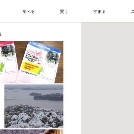
食べる
買う
泊まる
選