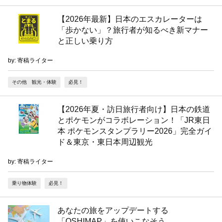
【2026年最新】日本のエスカレーターは
「歩かない」？旅行者が知るべき新マナー
と正しい乗り方
by: 寄稿ライター
その他 観光・体験
必見！
【2026年夏・訪日旅行者向け】日本の鉄道
とポケモンがコラボレーション！「JR東日
本 ポケモンスタンプラリー2026」完全ガイ
ド＆東京・東日本周辺観光
by: 寄稿ライター
乗り物体験
必見！
あなたの旅をアップデートする
「OSHIMAP」を使いこなそう