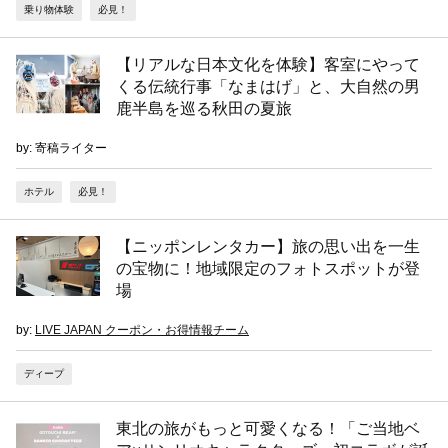
乗り物体験
必見！
【リアルな日本文化を体験】客室にやって
くる伝統行事「なまはげ」と、大自然の男
鹿半島を巡る秋田の夏旅
by: 寄稿ライター
ホテル
必見！
【ニッポンレンタカー】旅の思い出を一生
の宝物に！地域限定のフォトスポットが登
場
by:
LIVE JAPAN クーポン・お得情報チーム
ディープ
東北の旅がもっと可愛くなる！「ご当地ベ