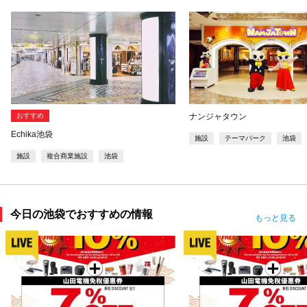
おすすめ
ナンジャタウン
Echika池袋
施設
テーマパーク
池袋
施設
複合商業施設
池袋
今日の池袋でおすすめの情報
もっと見る