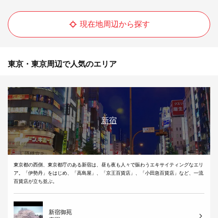
現在地周辺から探す
東京・東京周辺で人気のエリア
新宿
東京都の西側、東京都庁のある新宿は、昼も夜も人々で賑わうエキサイティングなエリ
ア。「伊勢丹」をはじめ、「高島屋」、「京王百貨店」、「小田急百貨店」など、一流
百貨店が立ち並ぶ。
新宿御苑