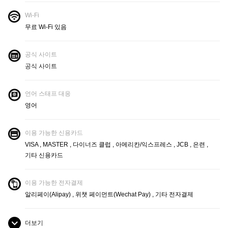
Wi-Fi
무료 Wi-Fi 있음
공식 사이트
공식 사이트
언어 스태프 대응
영어
이용 가능한 신용카드
VISA , MASTER , 다이너즈 클럽 , 아메리칸/익스프레스 , JCB , 은련 ,
기타 신용카드
이용 가능한 전자결제
알리페이(Alipay) , 위챗 페이먼트(Wechat Pay) , 기타 전자결제
더보기