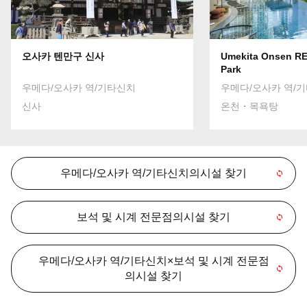
오사카 텐만구 신사
Umekita Onsen RE
Park
우메다/오사카 역/기타신치
우메다/오사카 역/
신사
온천・목욕탕
우메다/오사카 역/기타신치의시설 찾기
보석 및 시계 전문점의시설 찾기
우메다/오사카 역/기타신치×보석 및 시계 전문점
의시설 찾기