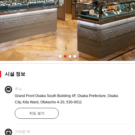
시설 정보
주소
Grand Front Osaka South Building 4F, Osaka Prefecture, Osaka
City, Kita Ward, Ofukacho 4-20, 530-0011
지도 보기
가까운 역