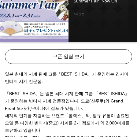
Summer Fair” Now On
7시간전
쿠폰 일람 보기
일본 최대의 시계 판매 그룹「BEST ISHIDA」가 운영하는 간사이
빈티지 시계 전문점.
「BEST ISHIDA」는 일본 최대 시계 판매 그룹 「BEST ISHIDA」
가 운영하는 빈티지 시계 전문점입니다. 도쿄(신주쿠)와 Grand
Front 오사카(우메다)에 점포가 있습니다.
세계적 인기를 자랑하는 브랜드「롤렉스」와, 정규 유통이 종료된
모델 등 다양한 빈티지(중고) 시계를 2개 점포에서 약 2,000여개를
보유하고 있습니다.