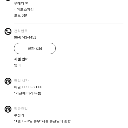
우메다 역
･ 미도스지선
도보 6분
전화번호
06-6743-4451
전화 있음
지원 언어
영어
영업 시간
매일 11:00 - 21:00
*기관에 따라 다름
정규휴일
부정기
*1월 1～3일 휴무*시설 휴관일에 준함