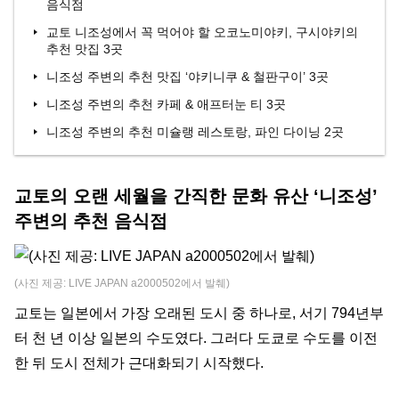
음식점
교토 니조성에서 꼭 먹어야 할 오코노미야키, 구시야키의
추천 맛집 3곳
니조성 주변의 추천 맛집 ‘야키니쿠 & 철판구이’ 3곳
니조성 주변의 추천 카페 & 애프터눈 티 3곳
니조성 주변의 추천 미슐랭 레스토랑, 파인 다이닝 2곳
교토의 오랜 세월을 간직한 문화 유산 ‘니조성’
주변의 추천 음식점
(사진 제공: LIVE JAPAN a2000502에서 발췌)
교토는 일본에서 가장 오래된 도시 중 하나로, 서기 794년부
터 천 년 이상 일본의 수도였다. 그러다 도쿄로 수도를 이전
한 뒤 도시 전체가 근대화되기 시작했다.