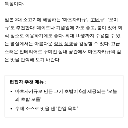
특징이다.
일본 3대 소고기에 해당하는 ‘마츠자카규’, ‘
고베
규’, ‘오미
규’도 추천한다! 데이트나 기념일에 가도 좋고, 룸이 있어 회
식 장소로 이용하기에도 좋다. 최대 10명까지 수용할 수 있
는 별실에서는 아름다운
정원
풍경
을 감상할 수 있다. 고급
스러운 인테리어로 꾸며진 실내 공간에서 마츠자카규의 깊
은 맛을 만끽해 보기 바란다.
편집자 추천 메뉴 :
마츠자카규로 만든 고기 초밥이 6점 제공되는 ‘오늘
의 초밥 모둠’
수제 소스로 맛을 낸 ‘한입 육회’