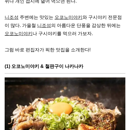
위나 개인 접시에 덜어 먹으면 된다.
니조성
주변에는 맛있는
오코노미야키
와 구시야키 전문점
이 많다. 가을철
니조성
의 아름다운 단풍을 감상한 뒤에는
오코노미야키
나 구시야키를 먹으러 가보자.
그럼 바로 편집자가 픽한 맛집을 소개한다!
(1) 오코노미야키 & 철판구이 나카나카