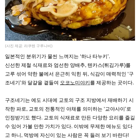
(사진 제공: 라쿠텐 구루나비)
일본적인 분위기가 물씬 느껴지는 ‘하나 타누키’.
신선한 제철 식재료와 엄선한 양배추, 텐카스(튀김가루)를
고루 섞어 약한 불에서 은근히 익힌 뒤, 식감이 매력적인 ‘구
조네기’와 달걀을 곁들여
오코노미야키
를 제공하는 곳이다.
구조네기는 에도 시대에 교토의 구조 지방에서 재배하기 시
작한 파로, 교토의 전통적인 야채를 의미하는 ‘교야사이’로
인정받기도 했다. 교토의 식재료로 만든 다양한 요리를 즐길
수 있어 가볼 만한 가치가 있다. 이밖에 무제한 메뉴도 있다
고 하니, 먹방에 자신이 있는 사람은 꼭 들러 보기 바란다!