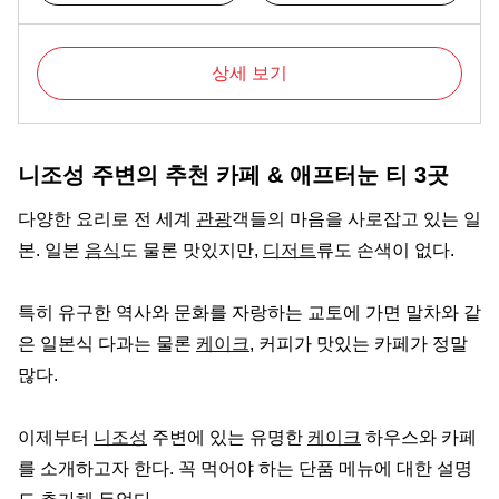
상세 보기
니조성 주변의 추천 카페 & 애프터눈 티 3곳
다양한 요리로 전 세계
관광
객들의 마음을 사로잡고 있는 일
본. 일본
음식
도 물론 맛있지만,
디저트
류도 손색이 없다.
특히 유구한 역사와 문화를 자랑하는 교토에 가면 말차와 같
은 일본식 다과는 물론
케이크
, 커피가 맛있는 카페가 정말
많다.
이제부터
니조성
주변에 있는 유명한
케이크
하우스와 카페
를 소개하고자 한다. 꼭 먹어야 하는 단품 메뉴에 대한 설명