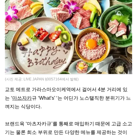
(사진 제공: LIVE JAPAN lj0057164에서 발췌)
교토 메트로 가라스마오이케역에서 걸어서 4분 거리에 있
는 ‘
마쓰자카
규 ‘What’s’ ‘는 어딘가 노스탤직한 분위기가 느
껴지는 식당이다.
브랜드육 ‘마츠자카규’를 통째로 매입하기 때문에 고급 소고
기는 물론 희소 부위로 만든 다양한 메뉴를 제공하는 것이