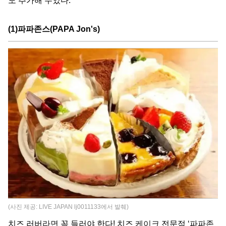
도 추가해 두었다.
(1)파파존스(PAPA Jon's)
(사진 제공: LIVE JAPAN lj0011133에서 발췌)
치즈 러버
라면
꼭 들러야 한다! 치즈
케이크
전문점 ‘파파존