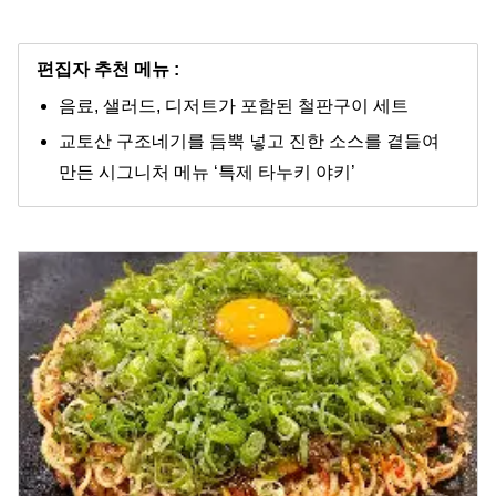
편집자 추천 메뉴 :
음료, 샐러드, 디저트가 포함된 철판구이 세트
교토산 구조네기를 듬뿍 넣고 진한 소스를 곁들여
만든 시그니처 메뉴 ‘특제 타누키 야키’