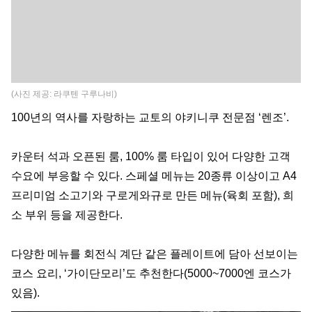
(사진 제공: 라쿠텐 구루나비)
100년의 역사를 자랑하는 교토의 야키니쿠 전문점 ‘렌조’.
카운터 석과 오픈된 룸, 100% 룸 타입이 있어 다양한 고객
수요에 부응할 수 있다. 스페셜 메뉴는 20종류 이상이고 A4
프리미엄 소고기와 구로게와규로 만든 메뉴(육회 포함), 희
소 부위 등을 제공한다.
다양한 메뉴를 회전식 계단 같은 플레이트에 담아 선보이는
코스 요리, ‘가이단모리’도 추천한다(5000~7000엔 코스가
있음).