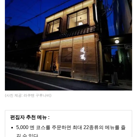
(사진 제공: 라쿠텐 구루나비)
편집자 추천 메뉴 :
5,000 엔 코스를 주문하면 최대 22종류의 메뉴를 즐
길 수 있다.