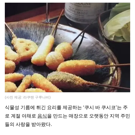
(사진 제공: 라쿠텐 구루나비)
식물성 기름에 튀긴 요리를 제공하는 ‘쿠시 바 쿠시코’는 주
로 계절 야채로
음식
을 만드는 매장으로 오랫동안 지역 주민
들의 사랑을 받아왔다.