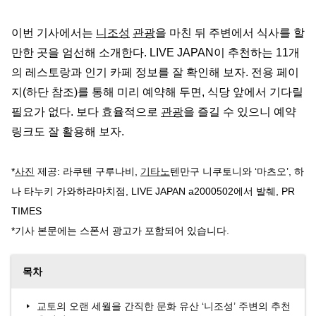
이번 기사에서는
니조성
관광
을 마친 뒤 주변에서 식사를 할
만한 곳을 엄선해 소개한다. LIVE JAPAN이 추천하는 11개
의 레스토랑과 인기 카페 정보를 잘 확인해 보자. 전용 페이
지(하단 참조)를 통해 미리 예약해 두면, 식당 앞에서 기다릴
필요가 없다. 보다 효율적으로
관광
을 즐길 수 있으니 예약
링크도 잘 활용해 보자.
*
사진
제공: 라쿠텐 구루나비,
기타노
텐만구 니쿠토니와 ‘마츠오’, 하
나 타누키 가와하라마치점, LIVE JAPAN a2000502에서 발췌, PR
TIMES
*기사 본문에는 스폰서 광고가 포함되어 있습니다.
목차
교토의 오랜 세월을 간직한 문화 유산 ‘니조성’ 주변의 추천