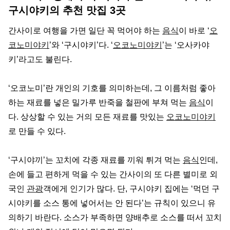
구시야키의 추천 맛집 3곳
간사이로 여행을 가면 일단 꼭 먹어야 하는
음식
이 바로 ‘
오
코노미야키
’와 ‘구시야키’다. ‘
오코노미야키
’는 ‘오사카야
키’라고도 불린다.
‘오코노미’란 개인의 기호를 의미하는데, 그 이름처럼 좋아
하는 재료를 넣은 밀가루 반죽을 철판에 부쳐 먹는
음식
이
다. 상상할 수 있는 거의 모든 재료를 맛있는
오코노미야키
로 만들 수 있다.
‘구시야끼’는 꼬치에 각종 재료를 끼워 튀겨 먹는
음식
인데,
손에 들고 편하게 먹을 수 있는 간사이의 또 다른 별미로 외
국인
관광
객에게 인기가 많다. 단, 구시야키 집에는 ‘먹던 구
시야키를 소스 통에 넣어서는 안 된다’는 규칙이 있으니 유
의하기 바란다. 소스가 부족하면 양배추로 소스를 떠서 꼬치