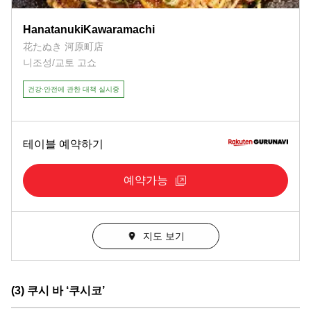
HanatanukiKawaramachi
花たぬき 河原町店
니조성/교토 고쇼
건강·안전에 관한 대책 실시중
테이블 예약하기
예약가능
지도 보기
(3) 쿠시 바 ‘쿠시코’