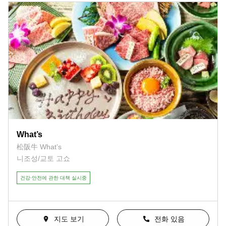
What’s
松阪牛 What’s
니조성/교토 고쇼
건강·안전에 관한 대책 실시중
지도 보기
전화 있음