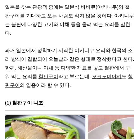
일본을 찾는
관광
객 중에는 일본식 바비큐(야키니쿠)와
철
판구이
를 기대하고 오는 사람도 적지 않을 것이다. 야키니쿠
는 불판에 다양한 고기와 야채 등을 올려 먹는 요리를 말한
다.
과거 일본에서 정착하기 시작한 야키니쿠 요리와 한국의 조
리 방식이 결합되어 오늘날과 같은 형태로 정착했다고 한다.
한편, 해산물이나 야채 등 다양한 재료를 넣고 철판에서 구
워 먹는 요리를
철판구이
라고 부르는데,
오코노미야키
도
철
판구이
의 일종이라 할 수 있다.
(1) 철판구이 니조