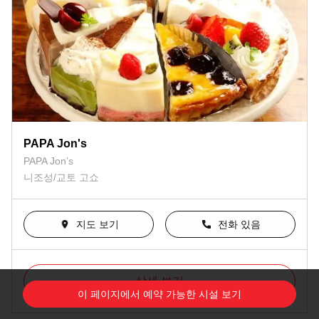
PAPA Jon's
PAPA Jon’s
니조성/교토 고쇼
지도 보기
전화 있음
상세 보기
이 페이지에서 예약 가능한 시설 보기