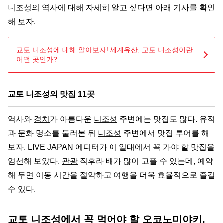
니조성
의 역사에 대해 자세히 알고 싶다면 아래 기사를 확인
해 보자.
교토 니조성에 대해 알아보자! 세계유산, 교토 니조성이란
어떤 곳인가?
교토 니조성의 맛집 11곳
역사와
경치
가 아름다운
니조성
주변에는 맛집도 많다. 유적
과 문화 명소를 둘러본 뒤
니조성
주변에서 맛집 투어를 해
보자. LIVE JAPAN 에디터가 이 일대에서 꼭 가야 할 맛집을
엄선해 보았다.
관광
직후라 배가 많이 고플 수 있는데, 예약
해 두면 이동 시간을 절약하고 여행을 더욱 효율적으로 즐길
수 있다.
교토 니조성에서 꼭 먹어야 할 오코노미야키,