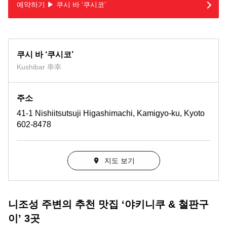
예약하기 ▶ 쿠시 바 ‘쿠시코’
쿠시 바 ‘쿠시코’
Kushibar 串幸
주소
41-1 Nishiitsutsuji Higashimachi, Kamigyo-ku, Kyoto
602-8478
지도 보기
니조성 주변의 추천 맛집 ‘야키니쿠 & 철판구
이’ 3곳