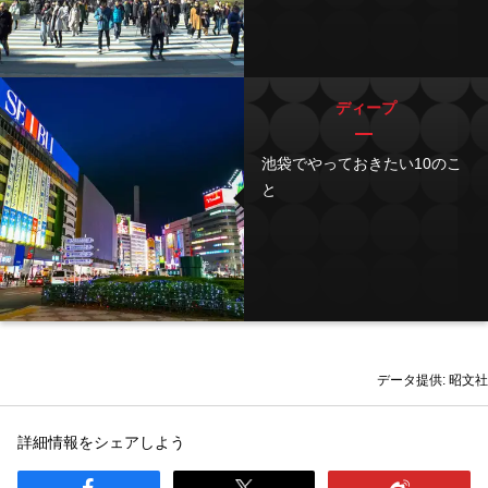
ディープ
池袋でやっておきたい10のこ
と
データ提供: 昭文社
詳細情報をシェアしよう