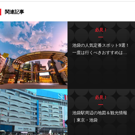
関連記事
必見！
池袋の人気定番スポット9選！
一度は行くべきおすすめはこ
こ
必見！
池袋駅周辺の地図＆観光情報
｜東京・池袋