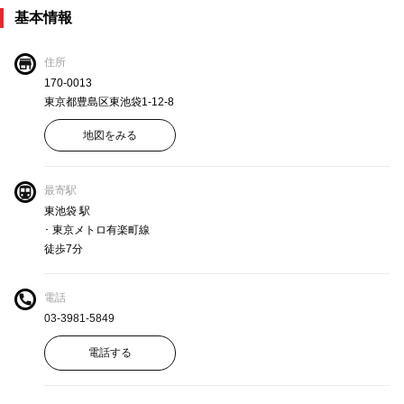
基本情報
住所
170-0013
東京都豊島区東池袋1-12-8
地図をみる
最寄駅
東池袋 駅
･ 東京メトロ有楽町線
徒歩7分
電話
03-3981-5849
電話する