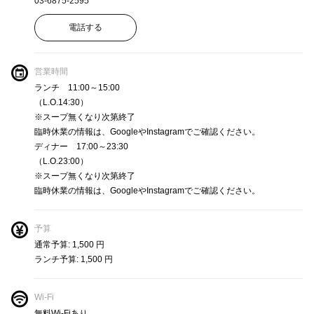
03-6875-2595
電話する
営業時間
ランチ 11:00～15:00
（L.O.14:30）
※スープ無くなり次第終了
臨時休業の情報は、GoogleやInstagramでご確認ください。
ディナー 17:00～23:30
（L.O.23:00）
※スープ無くなり次第終了
臨時休業の情報は、GoogleやInstagramでご確認ください。
予算
通常予算: 1,500 円
ランチ予算: 1,500 円
Wi-Fi
無料Wi-Fiあり