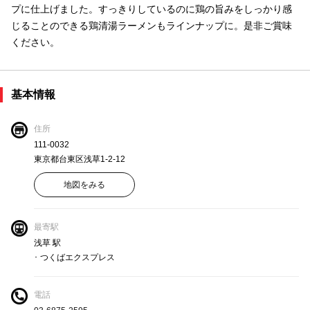
プに仕上げました。すっきりしているのに鶏の旨みをしっかり感
じることのできる鶏清湯ラーメンもラインナップに。是非ご賞味
ください。
基本情報
住所
111-0032
東京都台東区浅草1-2-12
地図をみる
最寄駅
浅草 駅
･ つくばエクスプレス
電話