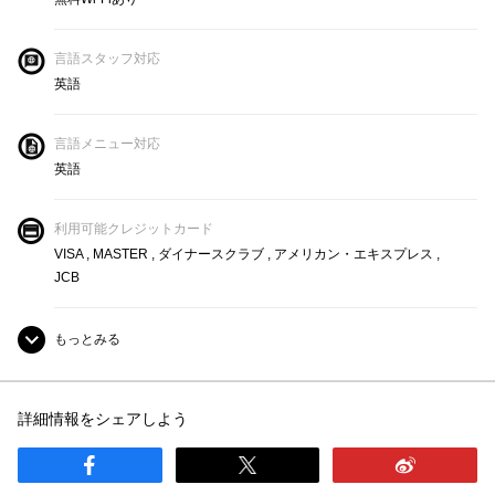
言語スタッフ対応
英語
言語メニュー対応
英語
利用可能クレジットカード
VISA , MASTER , ダイナースクラブ , アメリカン・エキスプレス ,
JCB
もっとみる
子供入場可能
詳細情報をシェアしよう
全面禁煙