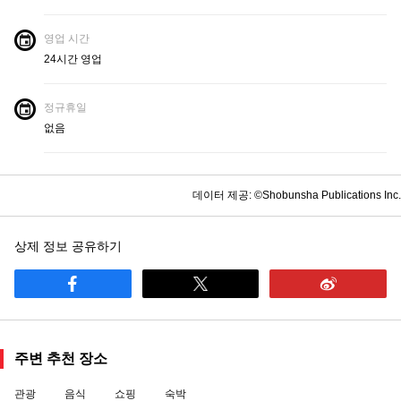
영업 시간
24시간 영업
정규휴일
없음
데이터 제공: ©Shobunsha Publications Inc.
상제 정보 공유하기
주변 추천 장소
관광
음식
쇼핑
숙박