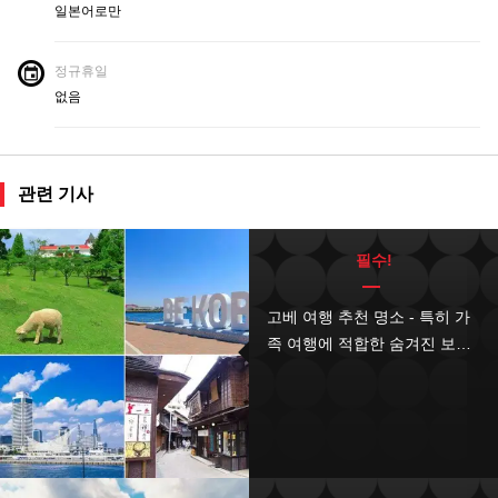
일본어로만
정규휴일
없음
관련 기사
필수!
고베 여행 추천 명소 - 특히 가
족 여행에 적합한 숨겨진 보석
같은 관광지!