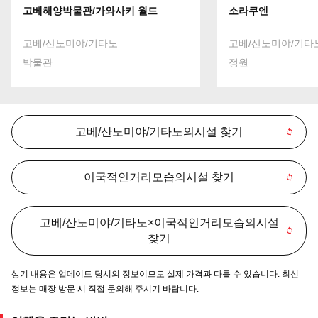
고베해양박물관/가와사키 월드
소라쿠엔
고베/산노미야/기타노
고베/산노미야/기타
박물관
정원
고베/산노미야/기타노의시설 찾기
이국적인거리모습의시설 찾기
고베/산노미야/기타노×이국적인거리모습의시설
찾기
상기 내용은 업데이트 당시의 정보이므로 실제 가격과 다를 수 있습니다. 최신
정보는 매장 방문 시 직접 문의해 주시기 바랍니다.