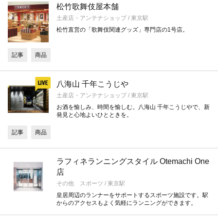
松竹歌舞伎屋本舗
土産店・アンテナショップ / 東京駅
松竹直営の「歌舞伎関連グッズ」専門店の1号店。
記事
商品
八海山 千年こうじや
土産店・アンテナショップ / 東京駅
お酒を愉しみ、時間を愉しむ。八海山 千年こうじやで、新
発見と心地よいひとときを。
記事
商品
ラフィネランニングスタイル Otemachi One
店
その他 スポーツ / 東京駅
皇居周辺のランナーをサポートするスポーツ施設です。駅
からのアクセスもよく気軽にランニングができます。