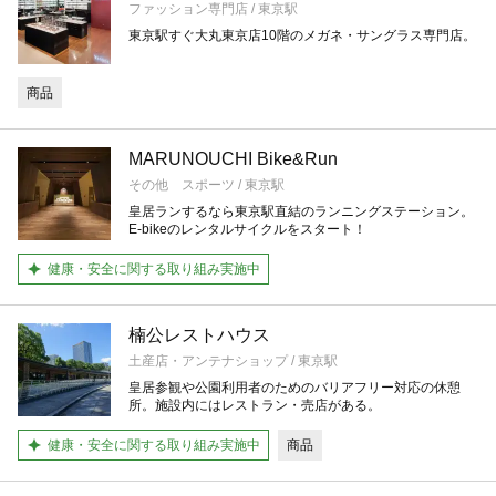
ファッション専門店 / 東京駅
東京駅すぐ大丸東京店10階のメガネ・サングラス専門店。
商品
MARUNOUCHI Bike&Run
その他 スポーツ / 東京駅
皇居ランするなら東京駅直結のランニングステーション。
E-bikeのレンタルサイクルをスタート！
健康・安全に関する取り組み実施中
楠公レストハウス
土産店・アンテナショップ / 東京駅
皇居参観や公園利用者のためのバリアフリー対応の休憩
所。施設内にはレストラン・売店がある。
健康・安全に関する取り組み実施中
商品