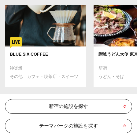
BLUE SIX COFFEE
讃岐うどん大使 東
神楽坂
新宿
その他 カフェ・喫茶店・スイーツ
うどん・そば
新宿の施設を探す
テーマパークの施設を探す