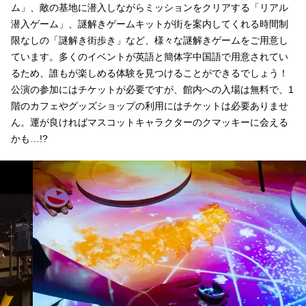
ム」、敵の基地に潜入しながらミッションをクリアする「リアル
潜入ゲーム」、謎解きゲームキットが街を案内してくれる時間制
限なしの「謎解き街歩き」など、様々な謎解きゲームをご用意し
ています。多くのイベントが英語と簡体字中国語で用意されてい
るため、誰もが楽しめる体験を見つけることができるでしょう！
公演の参加にはチケットが必要ですが、館内への入場は無料で、1
階のカフェやグッズショップの利用にはチケットは必要ありませ
ん。運が良ければマスコットキャラクターのクマッキーに会える
かも…!?