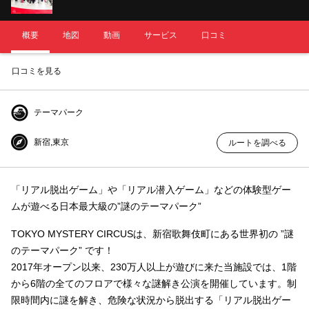
概要
地図
動画
サービス
口コミ
口コミを見る
テーマパーク
新宿,東京
ルートを調べる
「リアル脱出ゲーム」や「リアル潜入ゲーム」などの体験型ゲー
ムが遊べる日本最大級の”謎のテーマパーク”
TOKYO MYSTERY CIRCUSは、新宿歌舞伎町にある世界初の ”謎
のテーマパーク” です！
2017年オープン以来、230万人以上が遊びに来た当施設では、1階
から6階の全てのフロアで様々な謎解き公演を開催しています。制
限時間内に謎を解き、危険な状況から脱出する「リアル脱出ゲー