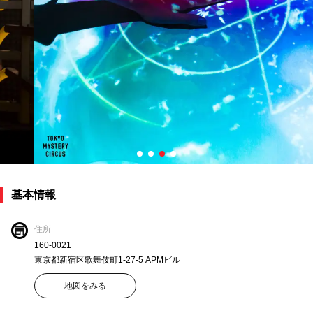
基本情報
住所
160-0021
東京都新宿区歌舞伎町1-27-5 APMビル
地図をみる