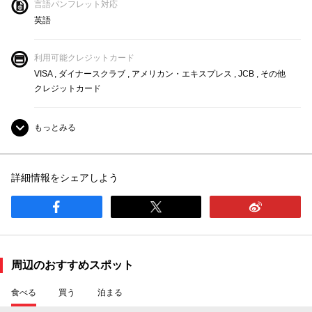
言語パンフレット対応
英語
利用可能クレジットカード
VISA , ダイナースクラブ , アメリカン・エキスプレス , JCB , その他
クレジットカード
もっとみる
インフォメーションカウンター
詳細情報をシェアしよう
手荷物預かり所
子供入場可能
トイレあり
周辺のおすすめスポット
食べる
買う
泊まる