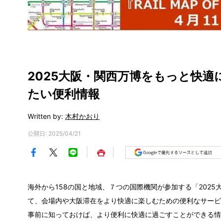
2025大阪・関西万博をもっと快
たい便利情報
Written by:
木村かおり
公開日: 2025/04/21
海外から158の国と地域、７つの国際機関が参加する「202
て、会場内や大阪滞在をより快適に楽しむための便利なサービ
事前に知っておけば、より便利に快適に過ごすことができる情