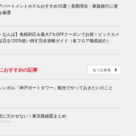
アパートメントホテルおすすめ10選｜長期滞在・家族旅行に便
を厳選
・なんば】免税対応＆最大7％OFFクーポンでお得！ビックカメ
ば店を120%使い倒す完全攻略ガイド（各フロア徹底紹介）
におすすめの記事
もっとみる
シンボル「神戸ポートタワー」観光でやっておきたいのこと
光に欠かせない！東京路線図まとめ
ウツー