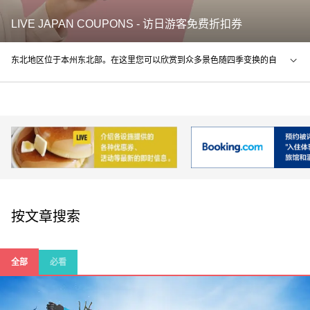
LIVE JAPAN COUPONS - 访日游客免费折扣券
东北地区位于本州东北部。在这里您可以欣赏到众多景色随四季变换的自
然景观，如岩手的中尊寺金色堂、宫城的鸣子峡、秋田的角馆等红叶景
点、以及青森弘前公园的樱花等等。这里有很多积雪较深的地区，冬天的
滑雪场和温泉地均是客满盈门。另外，这里有很多自古以来人们居住、不
断发展起来的都市，是探访历史的最佳地区。
按文章搜索
全部
必看