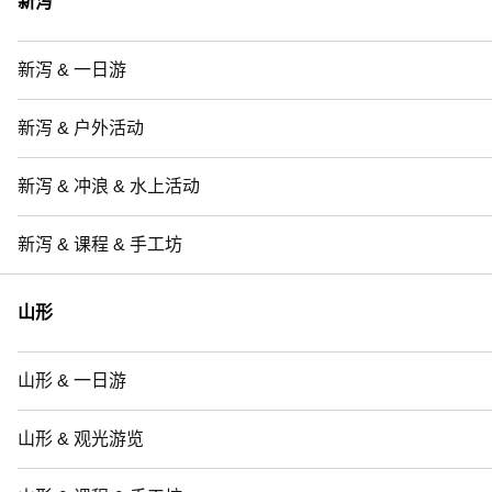
新泻
新泻 & 一日游
新泻 & 户外活动
新泻 & 冲浪 & 水上活动
新泻 & 课程 & 手工坊
山形
山形 & 一日游
山形 & 观光游览