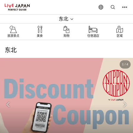
东北
旅游景点
美食
购物
住宿酒店
区域
东北
1
/
4