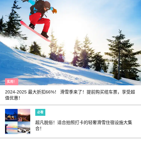
实用！
2024-2025 最大折扣66%！ 滑雪季来了！提前购买缆车票，享受超
值优惠！
必看
超凡脱俗！适合拍照打卡的轻奢滑雪住宿设施大集
合！