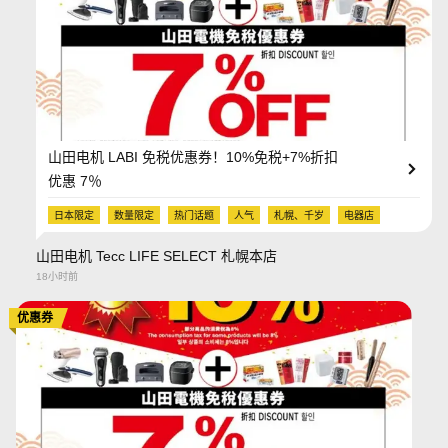
山田电机 LABI 免税优惠券！10%免税+7%折扣
优惠 7％
日本限定
数量限定
热门话题
人气
札幌、千岁
电器店
山田电机 Tecc LIFE SELECT 札幌本店
18小时前
优惠券