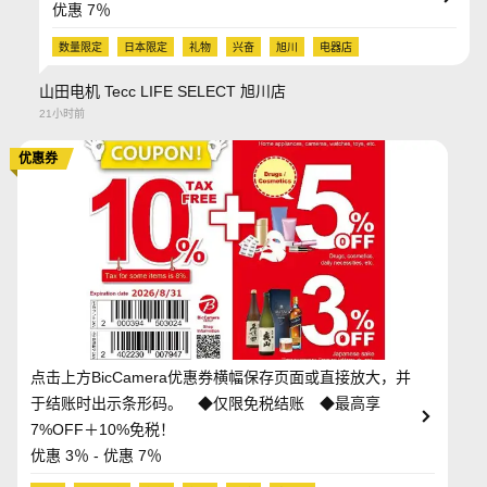
优惠 7％
数量限定
日本限定
礼物
兴奋
旭川
电器店
山田电机 Tecc LIFE SELECT 旭川店
21小时前
优惠券
点击上方BicCamera优惠券横幅保存页面或直接放大，并
于结账时出示条形码。 ◆仅限免税结账 ◆最高享
7%OFF＋10%免税！
优惠 3％ - 优惠 7％