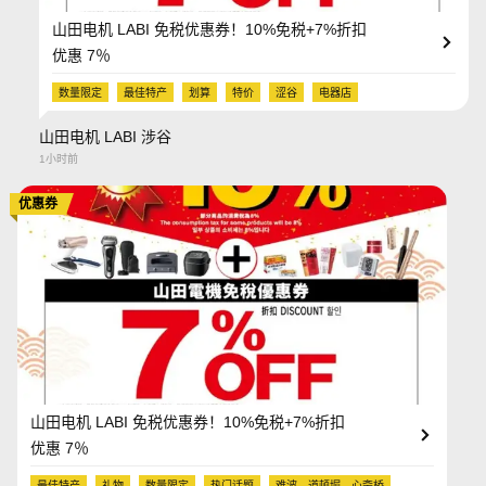
山田电机 LABI 免税优惠券！10%免税+7%折扣
优惠 7％
数量限定
最佳特产
划算
特价
涩谷
电器店
山田电机 LABI 涉谷
1小时前
优惠券
山田电机 LABI 免税优惠券！10%免税+7%折扣
优惠 7％
最佳特产
礼物
数量限定
热门话题
难波、道顿堀、心斋桥