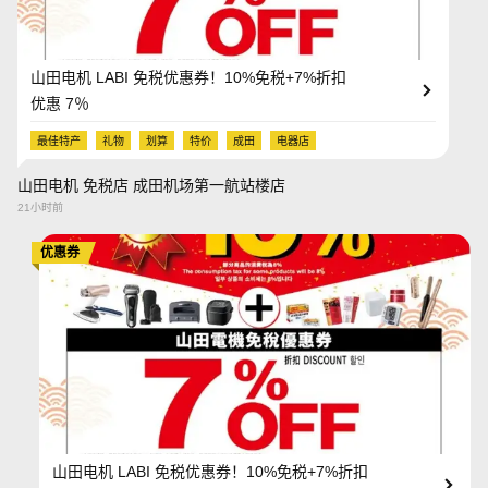
山田电机 LABI 免税优惠券！10%免税+7%折扣
优惠 7％
最佳特产
礼物
划算
特价
成田
电器店
山田电机 免税店 成田机场第一航站楼店
21小时前
优惠券
山田电机 LABI 免税优惠券！10%免税+7%折扣