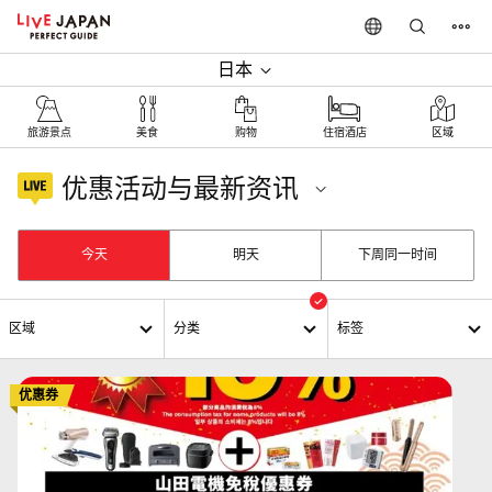
日本
旅游景点
美食
购物
住宿酒店
区域
优惠活动与最新资讯
电器店
今天
明天
下周同一时间
区域
分类
标签
优惠券