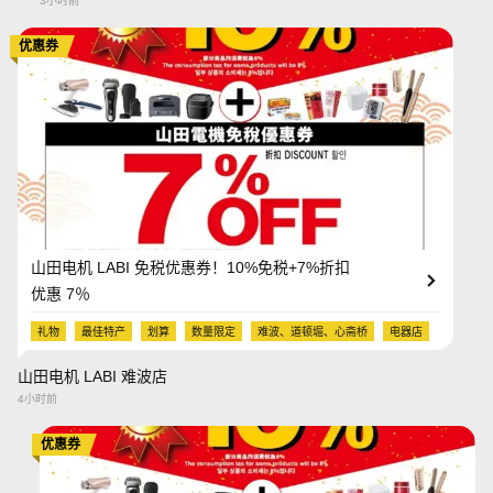
3小时前
优惠券
山田电机 LABI 免税优惠券！10%免税+7%折扣
优惠 7％
礼物
最佳特产
划算
数量限定
难波、道顿堀、心斋桥
电器店
山田电机 LABI 难波店
4小时前
优惠券