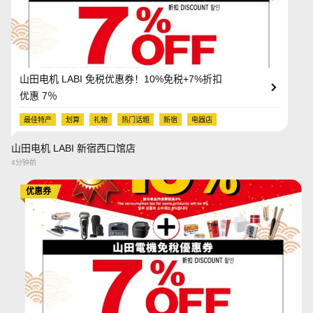
山田电机 LABI 免税优惠券！10%免税+7%折扣
优惠 7％
最佳特产
划算
礼物
热门话题
新宿
电器店
山田电机 LABI 新宿西口馆店
4分钟前
优惠券