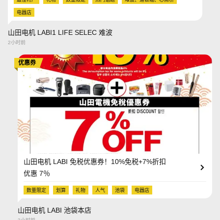
电器店
山田电机 LABI1 LIFE SELEC 难波
2小时前
优惠券
山田电机 LABI 免税优惠券！10%免税+7%折扣
优惠 7％
数量限定
划算
礼物
人气
池袋
电器店
山田电机 LABI 池袋本店