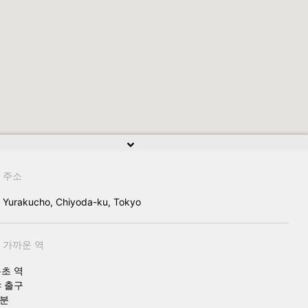
주소
1 Yurakucho, Chiyoda-ku, Tokyo
가까운 역
초 역
 출구
1분