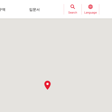
구역
입문서
Search
Language