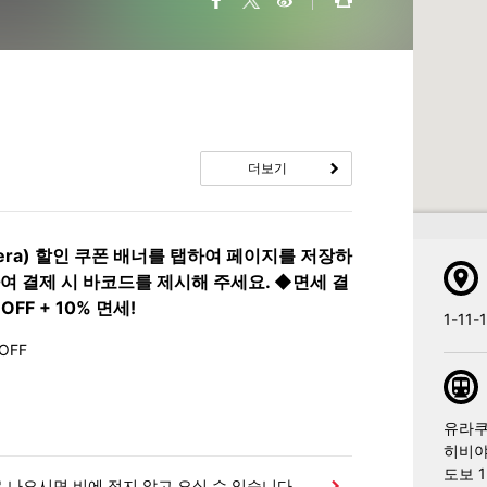
더보기
era) 할인 쿠폰 배너를 탭하여 페이지를 저장하
여 결제 시 바코드를 제시해 주세요. ◆면세 결
FF + 10% 면세!
1-11-
OFF
유라쿠
히비야
도보 
로 나오시면 비에 젖지 않고 오실 수 있습니다.