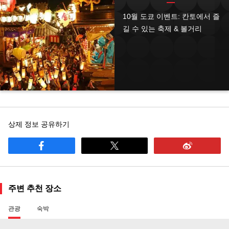
10월 도쿄 이벤트: 칸토에서 즐
길 수 있는 축제 & 볼거리
상제 정보 공유하기
주변 추천 장소
관광
숙박