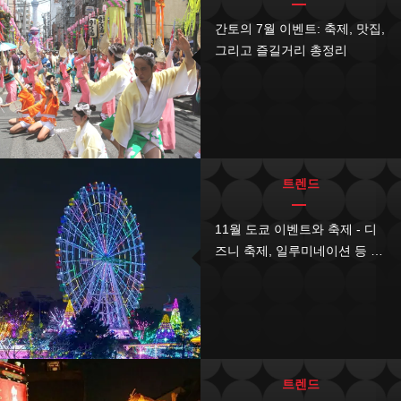
간토의 7월 이벤트: 축제, 맛집,
그리고 즐길거리 총정리
트렌드
11월 도쿄 이벤트와 축제 - 디
즈니 축제, 일루미네이션 등 즐
길 거리, 먹거리
트렌드