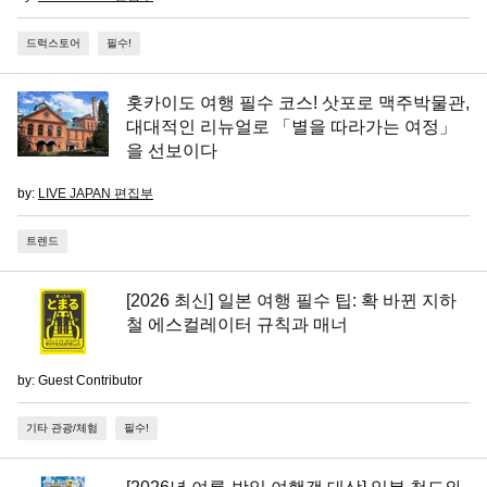
드럭스토어
필수!
홋카이도 여행 필수 코스! 삿포로 맥주박물관,
대대적인 리뉴얼로 「별을 따라가는 여정」
을 선보이다
by:
LIVE JAPAN 편집부
트렌드
[2026 최신] 일본 여행 필수 팁: 확 바뀐 지하
철 에스컬레이터 규칙과 매너
by: Guest Contributor
기타 관광/체험
필수!