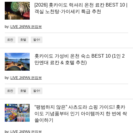
[2026] 홋카이도 럭셔리 온천 료칸 BEST 10 |
객실 노천탕·가이세키 특급 추천
by:
LIVE JAPAN 편집부
료칸
호텔
필수!
홋카이도 가성비 온천 숙소 BEST 10 (1인 2
만엔대 료칸 & 호텔 추천)
by:
LIVE JAPAN 편집부
료칸
호텔
필수!
“평범하지 않은” 사츠도라 쇼핑 가이드! 홋카
이도 기념품부터 인기 아이템까지 한 번에 싹
쓸이하기
by:
LIVE JAPAN 편집부