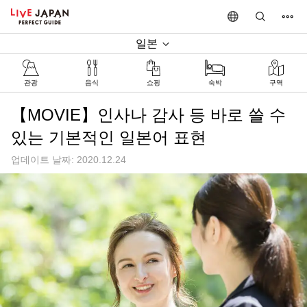
일본
관광
음식
쇼핑
숙박
구역
【MOVIE】인사나 감사 등 바로 쓸 수
있는 기본적인 일본어 표현
업데이트 날짜: 2020.12.24