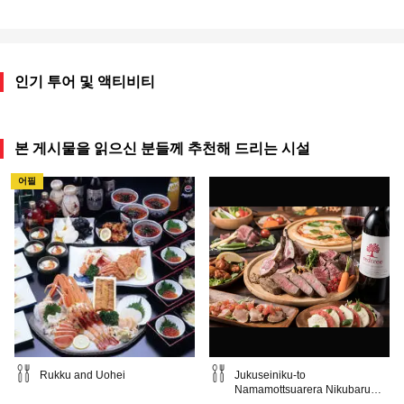
인기 투어 및 액티비티
본 게시물을 읽으신 분들께 추천해 드리는 시설
어필
Rukku and Uohei
Jukuseiniku-to
Namamottsuarera Nikubaru