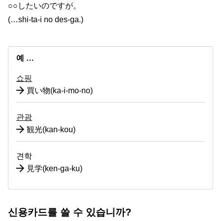
○○したいのですが。
(…shi-ta-i no des-ga.)
예 …
쇼핑
買い物(ka-i-mo-no)
관광
観光(kan-kou)
견학
見学(ken-ga-ku)
신용카드를 쓸 수 있습니까?