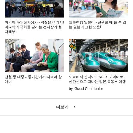
아키하바라 전자상가 - 덕질은 여기서!
일본여행 일본어 - 관광할 때 쓸 수 있
마니악의 극치를 달리는 전자상가 철
는 일본어 표현 모음!
저해부.
전철 등 대중교통기관에서 지켜야 할
도쿄에서 센다이, 그리고 그 너머로:
매너
신칸센으로 떠나는 일본 북동부 여행
by: Guest Contributor
더보기