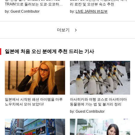
TRAIN'으로 둘러보는 도쿄·요코하마
리 료칸 및 오션뷰 숙소 추천
지역
by: Guest Contributor
by:
LIVE JAPAN 편집부
더보기
일본에 처음 오신 분에게 추천 드리는 기사
일본에서 시작된 패션 아이템을 마루
아사히카와 여행 코스로 아사히야마
노우치에서 모아 보았다!
동물원에 가는 법 및 볼거리 정리
by: Guest Contributor