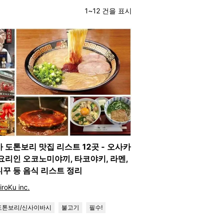
1~12 건을 표시
 도톤보리 맛집 리스트 12곳 - 오사카
요리인 오코노미야끼, 타코야키, 라멘,
꾸 등 음식 리스트 정리
iroKu inc.
도톤보리/신사이바시
불고기
필수!