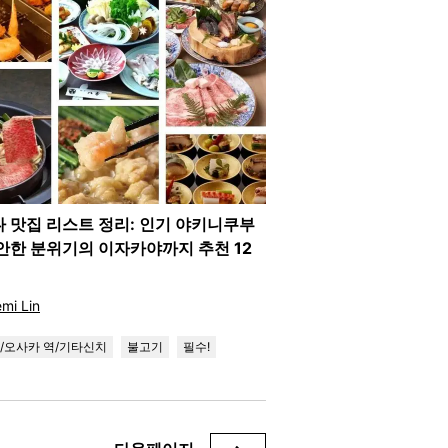
 맛집 리스트 정리: 인기 야키니쿠부
안한 분위기의 이자카야까지 추천 12
mi Lin
/오사카 역/기타신치
불고기
필수!