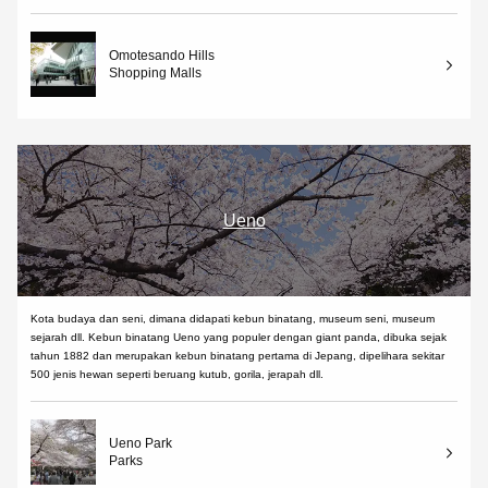
Omotesando Hills
Shopping Malls
Ueno
Kota budaya dan seni, dimana didapati kebun binatang, museum seni, museum
sejarah dll. Kebun binatang Ueno yang populer dengan giant panda, dibuka sejak
tahun 1882 dan merupakan kebun binatang pertama di Jepang, dipelihara sekitar
500 jenis hewan seperti beruang kutub, gorila, jerapah dll.
Ueno Park
Parks