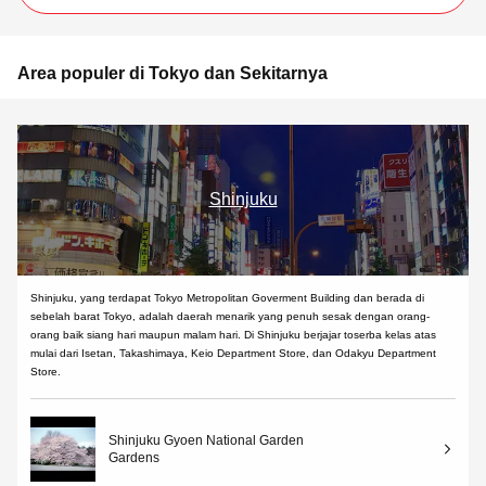
Area populer di Tokyo dan Sekitarnya
Shinjuku
Shinjuku, yang terdapat Tokyo Metropolitan Goverment Building dan berada di
sebelah barat Tokyo, adalah daerah menarik yang penuh sesak dengan orang-
orang baik siang hari maupun malam hari. Di Shinjuku berjajar toserba kelas atas
mulai dari Isetan, Takashimaya, Keio Department Store, dan Odakyu Department
Store.
Shinjuku Gyoen National Garden
Gardens