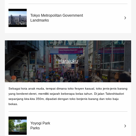
Tokyo Metropolitan Government
Landmarks
Harajuku
Sebagai kota anak muda, tempat dimana toko fesyen kasual, toko jenis-jenis barang
yang berderet-deret, memiliki sejarah beberapa belas tahun. Di jalan Takeshitadori
sepanjang kira-kira 350m, dipadati dengan toko berjenis barang dan toko baju
bekas.
Yoyogi Park
Parks