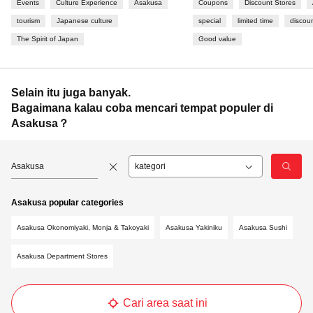
Events
Culture Experience
Asakusa
Coupons
Discount Stores
tourism
Japanese culture
special
limited time
discou
The Spirit of Japan
Good value
Selain itu juga banyak.
Bagaimana kalau coba mencari tempat populer di
Asakusa？
Asakusa
Asakusa popular categories
Asakusa Okonomiyaki, Monja & Takoyaki
Asakusa Yakiniku
Asakusa Sushi
Asakusa Department Stores
Cari area saat ini