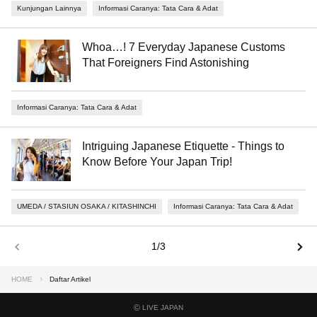
Kunjungan Lainnya
Informasi Caranya: Tata Cara & Adat
Whoa…! 7 Everyday Japanese Customs
That Foreigners Find Astonishing
Informasi Caranya: Tata Cara & Adat
Intriguing Japanese Etiquette - Things to
Know Before Your Japan Trip!
UMEDA / STASIUN OSAKA / KITASHINCHI
Informasi Caranya: Tata Cara & Adat
1/3
HOME
Daftar Artikel
©
LIVE JAPAN