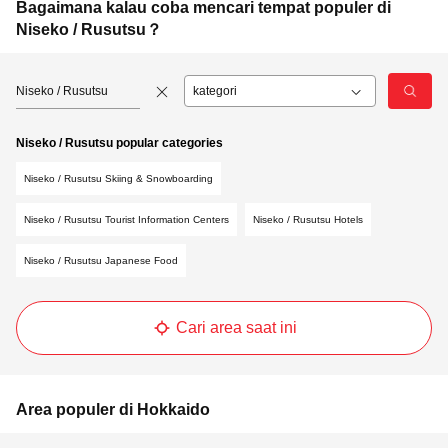
Bagaimana kalau coba mencari tempat populer di
Niseko / Rusutsu？
Niseko / Rusutsu
Niseko / Rusutsu popular categories
Niseko / Rusutsu Skiing & Snowboarding
Niseko / Rusutsu Tourist Information Centers
Niseko / Rusutsu Hotels
Niseko / Rusutsu Japanese Food
Cari area saat ini
Area populer di Hokkaido