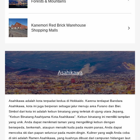
Forests & Mountains
Kanemori Red Brick Warehouse
Shopping Malls
Asahikawa
Asahikawa adalah kota terpadat kedua di Hokkaido. Karena terdapat Bandara
Asahikawa, kota ini juga berperan sebagai jalur menuju area Furano dan Biei.
Simbol dari kota ini adalah kebun binatang yang terletak di ujung utara Jepang,
"Kebun Binatang Asahiyama Kota Asahikawa". Kebun binatang ini memiliki tampilan
yang unik. Anda dapat menikmati taman yang mengelilingi kebun dengan
bersepeda, berkemah, ataupun menaiki kuda pada musim panas, Anda dapat
mencoba ski dan papan seluncur pada musim dingin. Kuliner yang wajib Anda coba
di sini adalah Ramen Asahikawa, yang kuahnya dibuat dari campuran hidangan laut