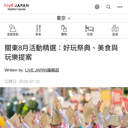
東京
旅遊景點‎
美食
購物
住宿
區域
關東8月活動精選：好玩祭典、美食與
玩樂提案
Written by:
LIVE JAPAN編輯部
公開日: 2026-07-21