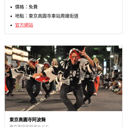
價格：免費
地點：東京高圓寺車站周邊街道
官方網站
東京高圓寺阿波舞
東京高円寺阿波おどり