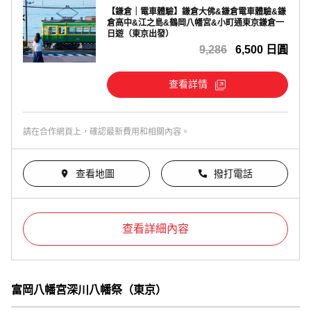
【鎌倉｜電車體驗】鎌倉大佛&鎌倉電車體驗&鎌
倉高中&江之島&鶴岡八幡宮&小町通東京鎌倉一
日遊（東京出發）
9,286
6,500 日圓
查看詳情
請在合作網頁上，確認最新費用和相關內容。
查看地圖
撥打電話
查看詳細內容
富岡八幡宮深川八幡祭（東京）