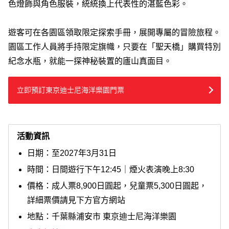
色燈飾與角色服裝，統統換上代表性的湛藍色彩。
遊客可在各園區領取限定探索手冊，展開專屬的冒險旅程。
園區工作人員將手持限定旗幟，只要在「聖天橋」購買特別
紀念水瓶，就能一探神秘裝置的廬山真面目。
立即預訂東京迪士尼海洋樂園門票
活動資訊
日期：至2027年3月31日
時間：日間遊行下午12:45｜煙火表演晚上8:30
價格：成人票8,900日圓起，兒童票5,300日圓起，
詳細票價請見下方官方網站
地點：千葉縣浦安市 東京迪士尼海洋樂園