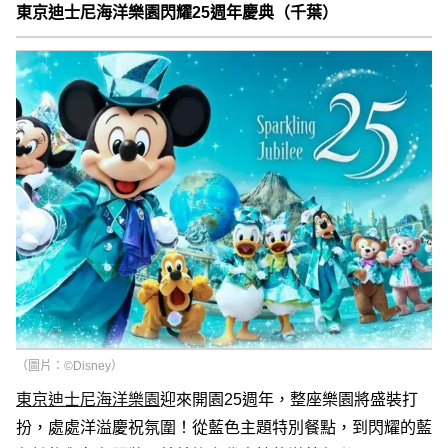
東京迪士尼海洋樂園閃耀25週年慶典（千葉）
（圖片：©Disney）
東京迪士尼海洋樂園
迎來開園25週年，整座樂園將盛裝打
扮，處處洋溢慶祝氛圍！從藍色主題特別餐點，到閃耀的藍