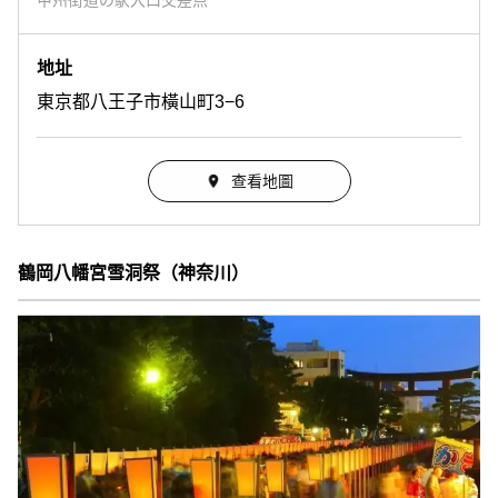
甲州街道の駅入口交差点
地址
東京都八王子市橫山町3−6
查看地圖
鶴岡八幡宮雪洞祭（神奈川）