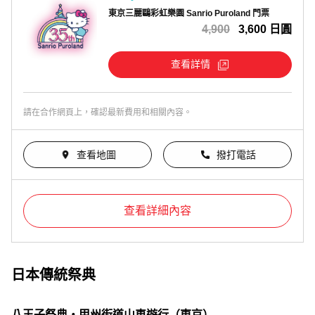
東京三麗鷗彩虹樂園 Sanrio Puroland 門票
4,900
3,600 日圓
查看詳情
請在合作網頁上，確認最新費用和相關內容。
查看地圖
撥打電話
查看詳細內容
日本傳統祭典
八王子祭典‧甲州街道山車遊行（東京）