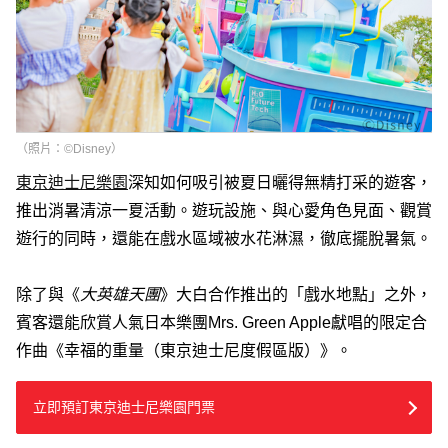
（照片：©Disney）
東京迪士尼樂園
深知如何吸引被夏日曬得無精打采的遊客，
推出消暑清涼一夏活動。遊玩設施、與心愛角色見面、觀賞
遊行的同時，還能在戲水區域被水花淋濕，徹底擺脫暑氣。
除了與《
大英雄天團
》大白合作推出的「戲水地點」之外，
賓客還能欣賞人氣日本樂團Mrs. Green Apple獻唱的限定合
作曲《幸福的重量（東京迪士尼度假區版）》。
立即預訂東京迪士尼樂園門票