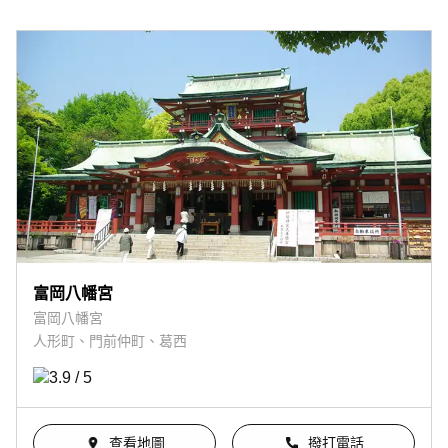
富岡八幡宮
富岡八幡宮
人形町、門前仲町、葛西
查看地圖
撥打電話