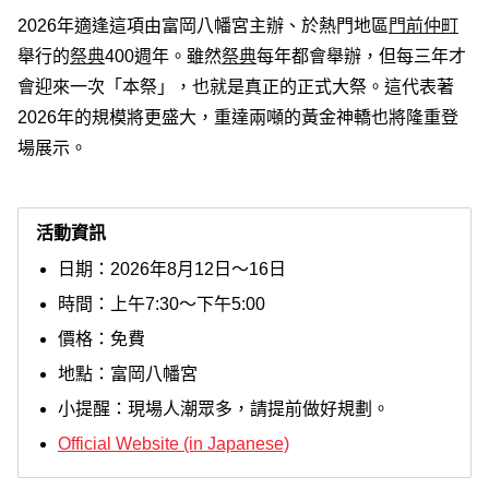
2026年適逢這項由富岡八幡宮主辦、於熱門地區
門前仲町
舉行的
祭典
400週年。雖然
祭典
每年都會舉辦，但每三年才
會迎來一次「本祭」，也就是真正的正式大祭。這代表著
2026年的規模將更盛大，重達兩噸的黃金神轎也將隆重登
場展示。
活動資訊
日期：2026年8月12日～16日
時間：上午7:30～下午5:00
價格：免費
地點：富岡八幡宮
小提醒：現場人潮眾多，請提前做好規劃。
Official Website (in Japanese)