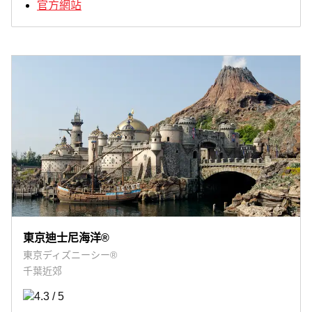
官方網站
東京迪士尼海洋®
東京ディズニーシー®
千葉近郊