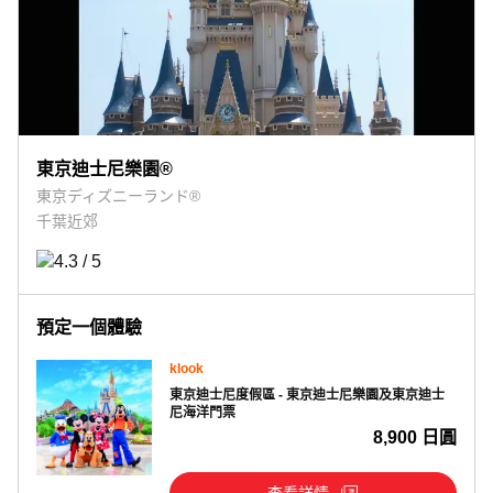
東京迪士尼樂園®
東京ディズニーランド®
千葉近郊
預定一個體驗
klook
東京迪士尼度假區 - 東京迪士尼樂園及東京迪士
尼海洋門票
8,900 日圓
查看詳情