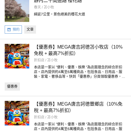
靜內二十間道路 櫻花路
春天 / 苫小牧
綿延7公里，景色絕美的櫻花大道
預約
文章
【優惠券】MEGA唐吉訶德苫小牧店（10%
免稅 + 最高7%折扣）
折扣店 / 苫小牧
本店是一家以 ”便利、優惠、娛樂 ”為店面理念的綜合折扣
店。店內提供約4萬至6萬種商品，包括食品、日用品、服
裝、家電、奢侈品等。快到「優惠券」分頁領取優惠券，享
受最划算的購物樂趣！
優惠券
【優惠券】MEGA唐吉訶德豐鄉店（10%免
稅 + 最高7%折扣）
折扣店 / 苫小牧
本店是一家以 ”便利、優惠、娛樂 ”為店面理念的綜合折扣
店。店內提供約4萬至6萬種商品，包括食品、日用品、服