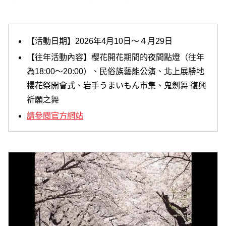
【活動日期】2026年4月10日～４月29日
【往年活動內容】櫻花開花期間的夜間點燈（往年
為18:00～20:00）、民俗族藝能公演、北上展勝地
櫻花祭開會式、岩手うまいもん市集、鬼劍舞 復興
祈願之舞
請參閱官方網站