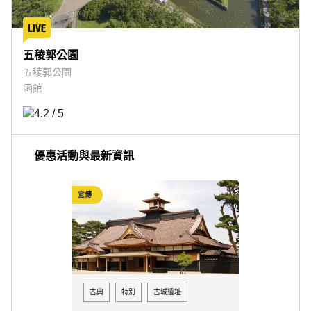
五稜郭公園
五稜郭公園
函館
優惠活動與最新資訊
宣傳
古典
特別
古城遺址