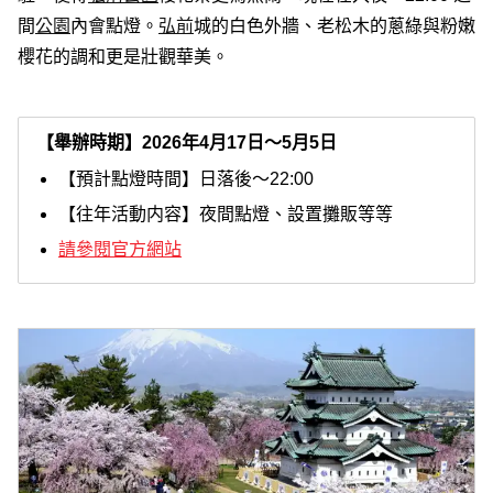
間
公園
內會點燈。
弘前
城的白色外牆、老松木的蔥綠與粉嫩
櫻花的調和更是壯觀華美。
【舉辦時期】2026年4月17日～5月5日
【預計點燈時間】日落後～22:00
【往年活動内容】夜間點燈、設置攤販等等
請參閱官方網站