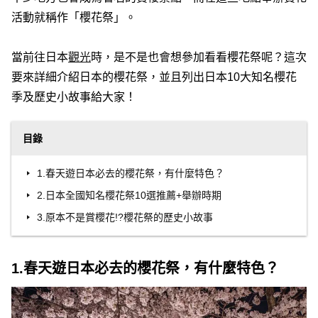
活動就稱作「櫻花祭」。
當前往日本
觀光
時，是不是也會想參加看看櫻花祭呢？這次
要來詳細介紹日本的櫻花祭，並且列出日本10大知名櫻花
季及歷史小故事給大家！
目錄
1.春天遊日本必去的櫻花祭，有什麼特色？
2.日本全國知名櫻花祭10選推薦+舉辦時期
3.原本不是賞櫻花!?櫻花祭的歷史小故事
1.春天遊日本必去的櫻花祭，有什麼特色？