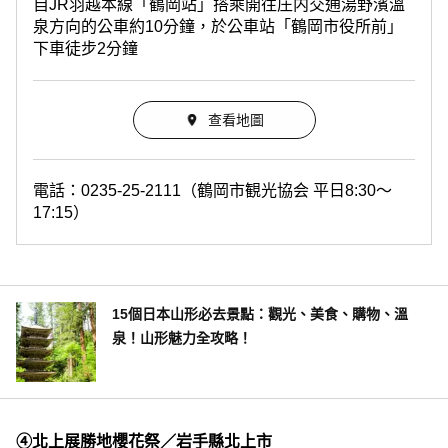
自JR羽越本線「鶴岡站」搭乘開往庄内交通湯野濱溫
泉方向的公車約10分鐘，於公車站「鶴岡市役所前」
下車徒步2分鐘
查看地圖
電話：0235-25-2111（鶴岡市観光協会 平日8:30～
17:15）
15個日本山形必去景點：觀光、美食、購物、溫
泉！山形魅力全攻略！
④北上展勝地櫻花祭／岩手縣北上市