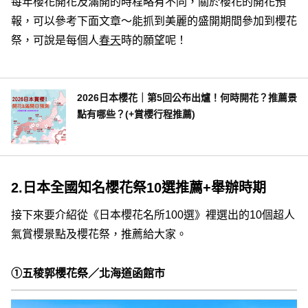
每年櫻花開花及滿開的時程略有不同，關於櫻花的開花預
報，可以參考下面文章～能抓到美麗的盛開期間參加到櫻花
祭，可說是每個人
春天
時的願望呢！
2026日本櫻花｜第5回公布出爐！何時開花？推薦景
點有哪些？(+賞櫻行程推薦)
2.日本全國知名櫻花祭10選推薦+舉辦時期
接下來要介紹從《日本櫻花名所100選》裡選出的10個超人
氣賞櫻景點及櫻花祭，推薦給大家。
①五稜郭櫻花祭／北海道函館市