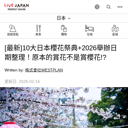
日本
旅遊景點‎
美食
購物
住宿
區域
[最新]10大日本櫻花祭典+2026舉辦日
期整理！原本的賞花不是賞櫻花!?
Written by:
株式會社WESTPLAN
更新日: 2026-02-16