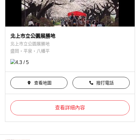
北上市立公園展勝地
北上市立公園展勝地
盛岡・平泉・八幡平
查看地圖
撥打電話
查看詳細內容