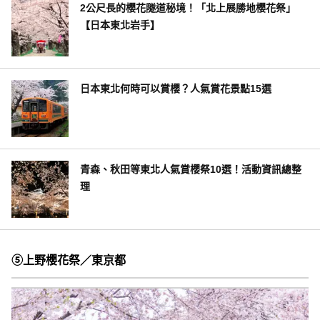
2公尺長的櫻花隧道秘境！「北上展勝地櫻花祭」
【日本東北岩手】
日本東北何時可以賞櫻？人氣賞花景點15選
青森、秋田等東北人氣賞櫻祭10選！活動資訊總整
理
⑤上野櫻花祭／東京都