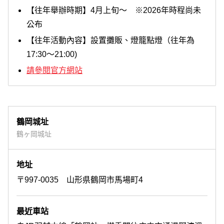
【往年舉辦時期】4月上旬～ ※2026年時程尚未
公布
【往年活動內容】設置攤販、燈籠點燈（往年為
17:30～21:00)
請參閱官方網站
鶴岡城址
鶴ヶ岡城址
地址
〒997-0035 山形県鶴岡市馬場町4
最近車站