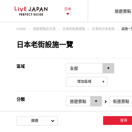
日本
旅遊景點‎
HOME
旅遊景點‎在日本
日本的街道景點
日本的日本老街
設施一
日本老街設施一覽
區域
增加區域
分類
搜尋
篩選