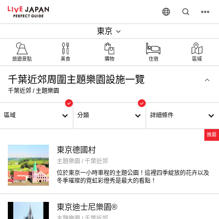
東京
旅遊景點‎
美食
購物
住宿
區域
千葉近郊周圍主題樂園設施一覽
千葉近郊 / 主題樂園
區域
分類
詳細條件
推薦
東京德國村
主題樂園 / 千葉近郊
位於東京一小時車程的主題公園！這裡四季綻放的花卉以及
冬季璀璨的霓虹彩燈秀是最大的看點！
東京迪士尼樂園®
主題樂園 / 千葉近郊