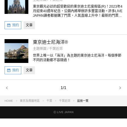
東京觀光必訪的超受歡迎的東京迪士尼度假區(R)！2023年4
月迎來40週年紀念，公園內將舉辦許多豐富活動。許多LIVE
JAPAN讀者都搶購了門票，人氣直線上升中！最新的門票資
訊請點擊以下連結查看。
預約
文章
東京迪士尼海洋®
主題樂園 / 千葉近郊
世界上唯一以「海洋」為主題的東京迪士尼海洋，每個季節
不同的活動都不容錯過！
預約
文章
1/1
HOME
東京及周邊地區
千葉
千葉近郊
設施一覽
©
LIVE JAPAN