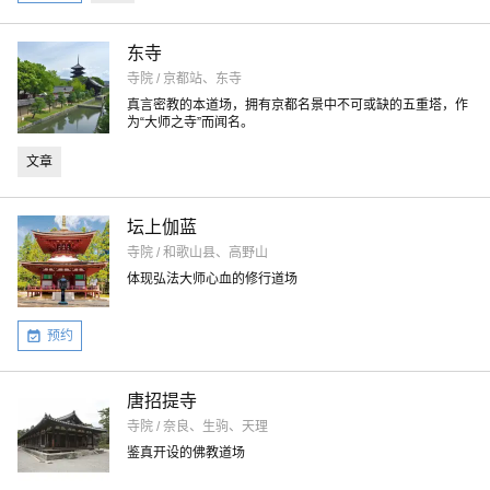
东寺
寺院 / 京都站、东寺
真言密教的本道场，拥有京都名景中不可或缺的五重塔，作
为“大师之寺”而闻名。
文章
坛上伽蓝
寺院 / 和歌山县、高野山
体现弘法大师心血的修行道场
预约
唐招提寺
寺院 / 奈良、生驹、天理
鉴真开设的佛教道场