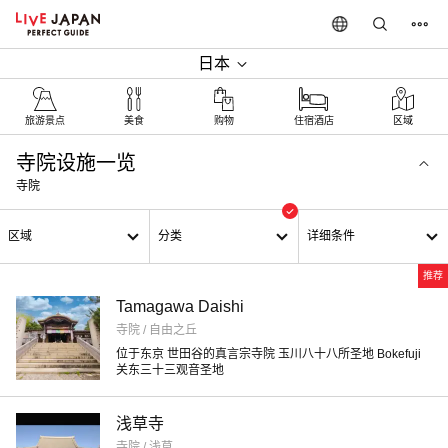
日本
旅游景点
美食
购物
住宿酒店
区域
寺院设施一览
寺院
区域
分类
详细条件
推荐
Tamagawa Daishi
寺院 / 自由之丘
位于东京 世田谷的真言宗寺院 玉川八十八所圣地 Bokefuji
关东三十三观音圣地
浅草寺
寺院 / 浅草