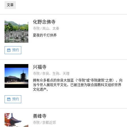
文章
化野念佛寺
寺院 / 岚山、太秦
夏夜的千灯供养
预约
兴福寺
寺院 / 奈良、生驹、天理
拥有众多看点的奈良大伽蓝（“寺院”或“寺院建筑”之意），向
当今世人展现天平文化，已被注册为联合国教科文组织世界
文化遗产。
预约
善峰寺
寺院 / 京都近郊