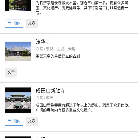
为临济宗建长寺派大本营，镰仓五山第一名。拥有众多国
宝、文化遗产、历史建筑等，其中特别是三门非常值得一
看。
预约
文章
法华寺
寺院 / 奈良、生驹、天理
圣武天皇的皇后建立的古刹
文章
成田山新胜寺
寺院 / 成田
成田山新胜寺拥有超过千年以上的历史、聚集了众多信徒。
广阔的寺院内有很多重要文化遗产。
预约
文章