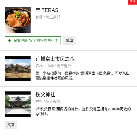
推荐
宝 TERAS
套餐 / 埼玉近郊
保障健康·安全的措施执行中
菜单
荒幡富士市民之森
森林、山峰 / 埼玉近郊
第一个被指定为市民森林的”荒幡富士市民之森”。可以从山
顶眺望雄伟壮观的风景。
秩父神社
神社 / 埼玉近郊
以”秩父夜祭”而闻名的神社。是秩父地区拥有2100年历史的
总神社。
文章