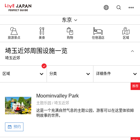
东京
旅游景点
美食
购物
住宿酒店
区域
埼玉近郊周围设施一览
埼玉近郊
区域
分类
详细条件
推荐
Moominvalley Park
主题乐园 / 埼玉近郊
这是一个充满自然气息的主题公园，游客可以在这里体验姆
明故事的世界。
预约