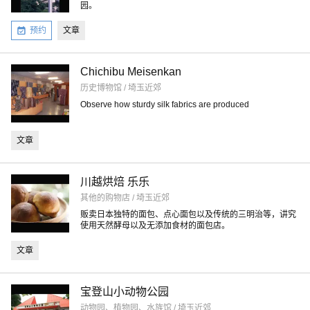
园。
预约
文章
Chichibu Meisenkan
历史博物馆 / 埼玉近郊
Observe how sturdy silk fabrics are produced
文章
川越烘焙 乐乐
其他的购物店 / 埼玉近郊
贩卖日本独特的面包、点心面包以及传统的三明治等，讲究
使用天然酵母以及无添加食材的面包店。
文章
宝登山小动物公园
动物园、植物园、水族馆 / 埼玉近郊