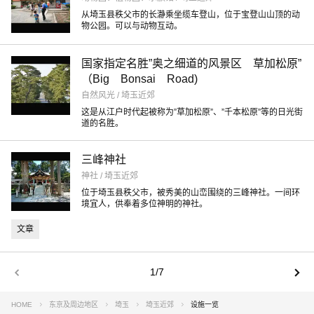
从埼玉县秩父市的长瀞乘坐缆车登山，位于宝登山山顶的动
物公园。可以与动物互动。
国家指定名胜”奥之细道的风景区 草加松原”
（Big Bonsai Road)
自然风光 / 埼玉近郊
这是从江户时代起被称为”草加松原”、”千本松原”等的日光街
道的名胜。
三峰神社
神社 / 埼玉近郊
位于埼玉县秩父市，被秀美的山峦围绕的三峰神社。一间环
境宜人，供奉着多位神明的神社。
文章
1/7
HOME
东京及周边地区
埼玉
埼玉近郊
设施一览