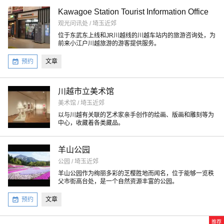
Kawagoe Station Tourist Information Office
观光问讯处 / 埼玉近郊
位于东武东上线和JR川越线的川越车站内的旅游咨询处，为
前来小江户川越旅游的游客提供服务。
预约
文章
川越市立美术馆
美术馆 / 埼玉近郊
以与川越有关联的艺术家亲手创作的绘画、版画和雕刻等为
中心，收藏着各类藏品。
羊山公园
公园 / 埼玉近郊
羊山公园作为绚丽多彩的芝樱胜地而闻名，位于能够一览秩
父市街高台处，是一个自然资源丰富的公园。
预约
文章
推荐