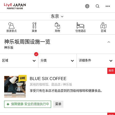
东京
旅游景点
美食
购物
住宿酒店
区域
神乐坂周围设施一览
神乐坂
区域
分类
详细条件
推荐
BLUE SIX COFFEE
其他的咖啡馆、甜品店 / 神乐坂
享受只有在本店才能品尝到的顶级纯咖啡和健康食品。
保障健康·安全的措施执行中
菜单