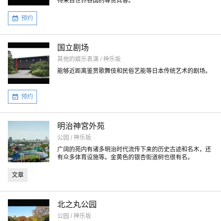
待来自世界各国的尊贵宾客。
预约
国立剧场
其他的娱乐表演 / 神乐坂
能够近距离鉴赏歌舞伎和民俗艺能等日本传统艺术的剧场。
预约
明治神宮外苑
公园 / 神乐坂
广阔的苑内有诸多明治时代流传下来的历史古迹和名木，还
有众多体育设施等。金黄色的银杏街道树也很有名。
文章
北之丸公园
公园 / 神乐坂