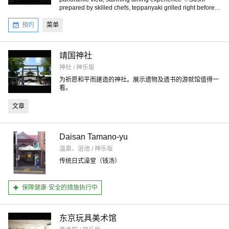
prepared by skilled chefs, teppanyaki grilled right before
your eyes, and tempura fried on the spot ◇Unlimited
Super Sweets
预约
菜单
靖国神社
神社 / 神乐坂
为祈愿和平而建造的神社。展示遗物及遗书的游就馆值得一
看。
文章
Daisan Tamano-yu
温泉、浴池 / 神乐坂
传统日式澡堂（钱汤）
保障健康·安全的措施执行中
东京玩具美术馆