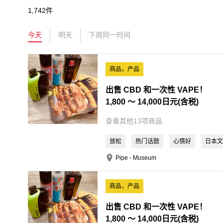
1,742件
今天
明天
下周同一时间
商品，产品
出售 CBD 和一次性 VAPE！
1,800 ～ 14,000日元(含税)
查看其他13项商品
放松
热门话题
心情好
日本文
Pipe - Museum
商品，产品
出售 CBD 和一次性 VAPE！
1,800 ～ 14,000日元(含税)