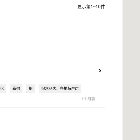
显示第1~10件
化
新宿
烟
纪念品店、各地特产店
1个月前