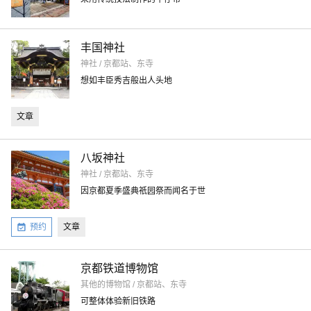
丰国神社
神社 / 京都站、东寺
想如丰臣秀吉般出人头地
文章
八坂神社
神社 / 京都站、东寺
因京都夏季盛典祇园祭而闻名于世
预约
文章
京都铁道博物馆
其他的博物馆 / 京都站、东寺
可整体体验新旧铁路