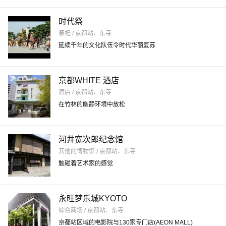
时代祭
祭祀 / 京都站、东寺
延续千年的文化队伍令时代华丽复苏
京都WHITE 酒店
酒店 / 京都站、东寺
在竹林的幽静环境中放松
河井宽次郎纪念馆
其他的博物馆 / 京都站、东寺
触碰着艺术家的感觉
永旺梦乐城KYOTO
综合商场 / 京都站、东寺
京都站区域的电影院与130家专门店(AEON MALL)