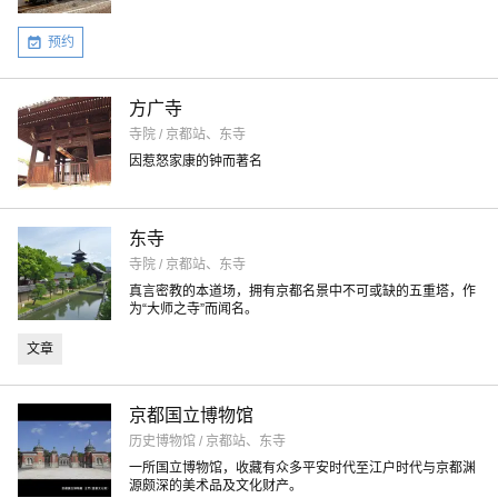
预约
方广寺
寺院 / 京都站、东寺
因惹怒家康的钟而著名
东寺
寺院 / 京都站、东寺
真言密教的本道场，拥有京都名景中不可或缺的五重塔，作
为“大师之寺”而闻名。
文章
京都国立博物馆
历史博物馆 / 京都站、东寺
一所国立博物馆，收藏有众多平安时代至江户时代与京都渊
源颇深的美术品及文化财产。