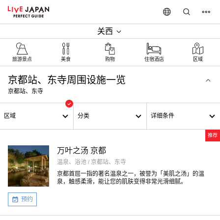
关西
旅游景点
美食
购物
住宿酒店
区域
京都站、东寺周围设施一览
京都站、东寺
区域
分类
详细条件
推荐
万叶之汤 京都
温泉、浴池 / 京都站、东寺
京都首屈一指的著名温泉之一，被誉为「美肌之汤」的温
泉，触感柔滑，能让您的肌肤变得非常光滑细腻。
预约