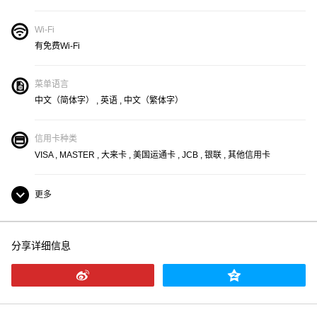
Wi-Fi
有免费Wi-Fi
菜单语言
中文（简体字） , 英语 , 中文（繁体字）
信用卡种类
VISA , MASTER , 大来卡 , 美国运通卡 , JCB , 银联 , 其他信用卡
更多
可携带儿童
分享详细信息
全面禁烟
有停车场