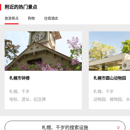
附近的热门景点
旅游景点
购物
住宿酒店
札幌市钟楼
札幌市圆山动物园
札幌、千岁
札幌、千岁
地标、遗址、纪念碑
动物园、植物园、水
札幌、千岁的搜索设施