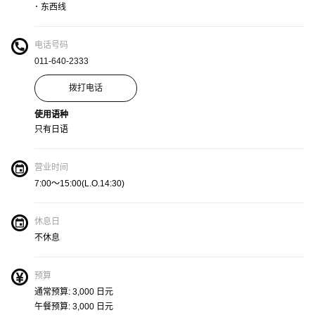
･ 东西线
电话号码
011-640-2333
拨打电话
使用语种
只有日语
营业时间
7:00～15:00(L.O.14:30)
休息日
不休息
预算
通常预算: 3,000 日元
午餐预算: 3,000 日元