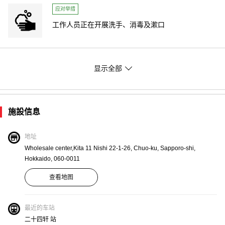
应对举措
工作人员正在开展洗手、消毒及漱口
应对举措
显示全部
备有杀菌及消毒液
施設信息
应对举措
店内为空气流通状态
地址
Wholesale center,Kita 11 Nishi 22-1-26, Chuo-ku, Sapporo-shi,
Hokkaido, 060-0011
查看地图
最近的车站
二十四轩 站