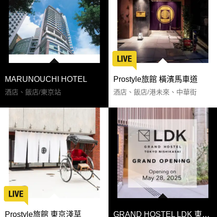
MARUNOUCHI HOTEL
Prostyle旅館 橫濱馬車道
酒店、飯店/東京站
酒店、飯店/港未來、中華街
Prostyle旅館 東京淺草
GRAND HOSTEL LDK 東京西葛西