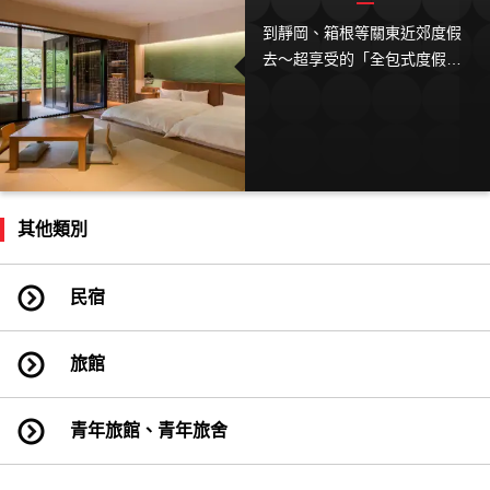
到靜岡、箱根等關東近郊度假
去～超享受的「全包式度假住
宿」設施&方案4選
其他類別
民宿
旅館
青年旅館、青年旅舍