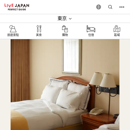
東京
旅遊景點‎
美食
購物
住宿
區域