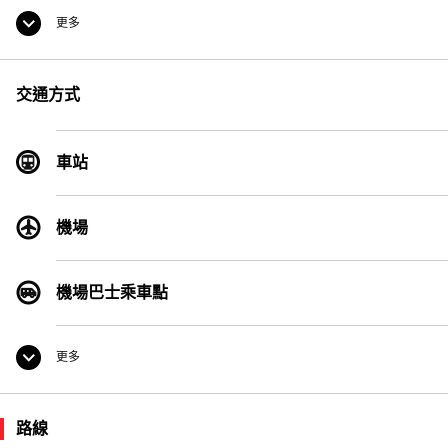
更多
便利店
交通方式
貨幣兌換處
車站
公用電話
機場
機場巴士乘車點
更多
計程車乘車點
路線