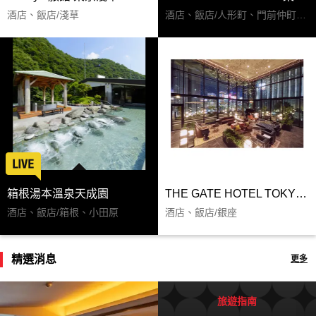
酒店、飯店/淺草
酒店、飯店/人形町、門前仲町、葛西
箱根湯本溫泉天成園
THE GATE HOTEL TOKYO by HULIC
酒店、飯店/箱根、小田原
酒店、飯店/銀座
精選消息
更多
旅遊指南