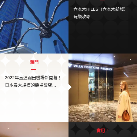
六本木HILLS（六本木新城）
玩樂攻略
熱門
2022年直通羽田機場新開幕！
日本最大規模的機場飯店
「VILLA FONTAINE
PREMIER／GRAND HANEDA
AIRPORT」
實用！