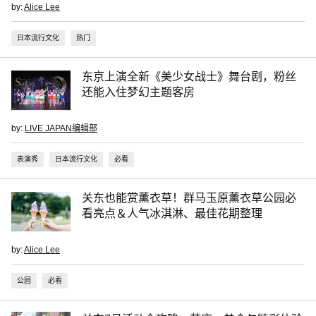
by:
Alice Lee
日本流行文化
热门
东京上演全新《美少女战士》舞台剧，粉丝
还能入住梦幻主题客房
by:
LIVE JAPAN编辑部
表演秀
日本流行文化
必看
关东也能赏薰衣草！群马玉原薰衣草公园必
看亮点＆人气冰淇淋、最佳花期整理
by:
Alice Lee
公园
必看