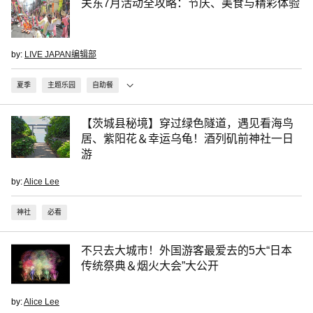
关东7月活动全攻略：节庆、美食与精彩体验
by:
LIVE JAPAN编辑部
夏季
主题乐园
自助餐
【茨城县秘境】穿过绿色隧道，遇见看海鸟
居、紫阳花＆幸运乌龟！酒列矶前神社一日
游
by:
Alice Lee
神社
必看
不只去大城市！外国游客最爱去的5大“日本
传统祭典＆烟火大会”大公开
by:
Alice Lee