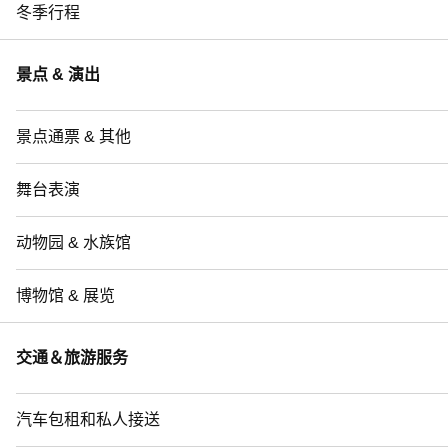
冬季行程
景点 & 演出
景点通票 & 其他
舞台表演
动物园 & 水族馆
博物馆 & 展览
交通＆旅游服务
汽车包租和私人接送