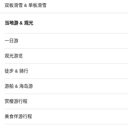
双板滑雪 & 单板滑雪
当地游 & 观光
一日游
观光游览
徒步 & 骑行
游船 & 海岛游
赏樱游行程
美食伴游行程