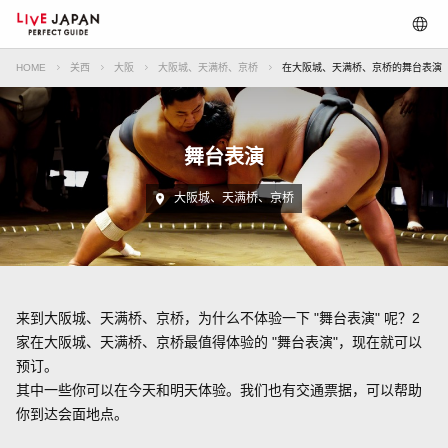
HOME
关西
大阪
大阪城、天满桥、京桥
在大阪城、天满桥、京桥的舞台表演
舞台表演
大阪城、天满桥、京桥
来到大阪城、天满桥、京桥，为什么不体验一下 "舞台表演" 呢？2
家在大阪城、天满桥、京桥最值得体验的 "舞台表演"，现在就可以
预订。
其中一些你可以在今天和明天体验。我们也有交通票据，可以帮助
你到达会面地点。