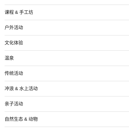
课程 & 手工坊
户外活动
文化体验
温泉
传统活动
冲浪 & 水上活动
亲子活动
自然生态 & 动物