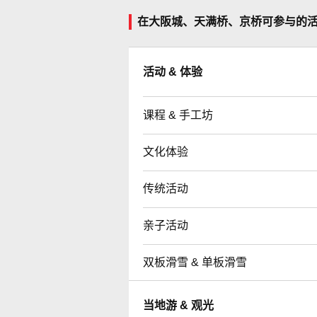
在大阪城、天满桥、京桥可参与的
活动 & 体验
课程 & 手工坊
文化体验
传统活动
亲子活动
双板滑雪 & 单板滑雪
当地游 & 观光