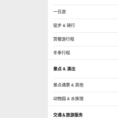
一日游
徒步 & 骑行
赏樱游行程
冬季行程
景点 & 演出
景点通票 & 其他
动物园 & 水族馆
交通＆旅游服务