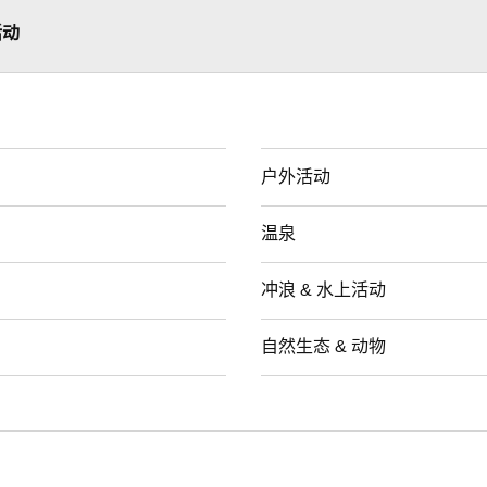
活动
户外活动
温泉
冲浪 & 水上活动
自然生态 & 动物