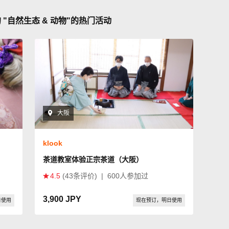
"自然生态 & 动物"的热门活动
大阪
klook
茶道教室体验正宗茶道（大阪）
4.5
(43条评价)
|
600人参加过
3,900 JPY
日使用
现在预订，明日使用