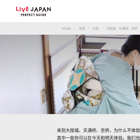
HOME
关西
大阪
大阪城、天满桥、京桥
来到大阪城、天满桥、京桥，为什么不体验一下
其中一些你可以在今天和明天体验。我们也