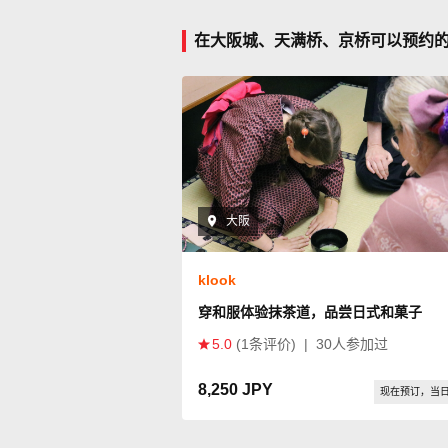
在大阪城、天满桥、京桥可以预约的 
大阪
klook
穿和服体验抹茶道，品尝日式和菓子
5.0
(1条评价)
|
30人参加过
8,250 JPY
现在预订，当