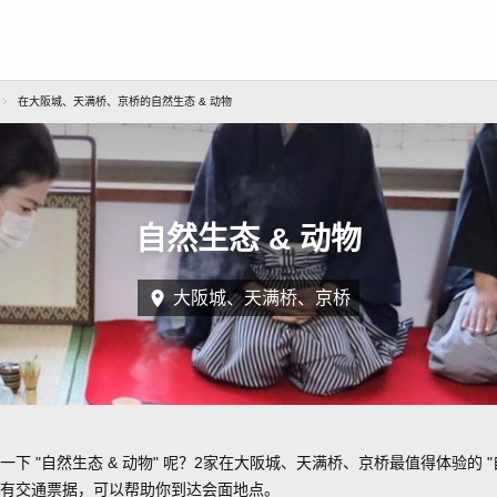
在大阪城、天满桥、京桥的自然生态 & 动物
自然生态 & 动物
大阪城、天满桥、京桥
 "自然生态 & 动物" 呢？2家在大阪城、天满桥、京桥最值得体验的 "
有交通票据，可以帮助你到达会面地点。