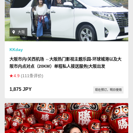
大阪
KKday
大阪市内/关西机场 ⇔大阪热门影视主题乐园-环球城港以及大
阪市内点对点（20KM）单程私人接送服务|大阪出发
4.9
(111条评价)
1,875 JPY
现在预订，明日使用