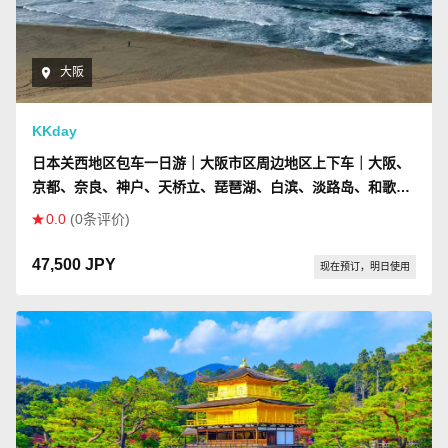
大阪
KKday
日本关西地区包车一日游｜大阪市区周边地区上下车｜大阪、
京都、奈良、神户、天桥立、琵琶湖、白滨、淡路岛、和歌
山，鸟取
0.0
(0条评价)
47,500 JPY
现在预订，明日使用