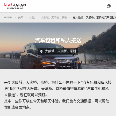
HOME
关西
大阪
大阪城、天满桥、京桥
在大阪城、天满桥、京桥的汽车包租
汽车包租和私人接送
大阪城、天满桥、京桥
来到大阪城、天满桥、京桥，为什么不体验一下 "汽车包租和私人接
送" 呢？7家在大阪城、天满桥、京桥最值得体验的 "汽车包租和私
人接送"，现在就可以预订。
其中一些你可以在今天和明天体验。我们也有交通票据，可以帮助
你到达会面地点。