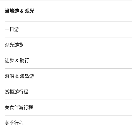
当地游 & 观光
一日游
观光游览
徒步 & 骑行
游船 & 海岛游
赏樱游行程
美食伴游行程
冬季行程