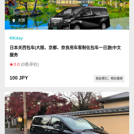
大阪
KKday
日本关西包车|大阪、京都、奈良用车客制化包车一日游|中文
服务
0.0
(0条评价)
100 JPY
现在预订，明日使用