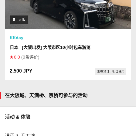
大阪
KKday
日本 | [大阪出发] 大阪市区10小时包车游览
0.0
(0条评价)
2,500 JPY
现在预订，明日使用
在大阪城、天满桥、京桥可参与的活动
活动 & 体验
课程 & 手工坊