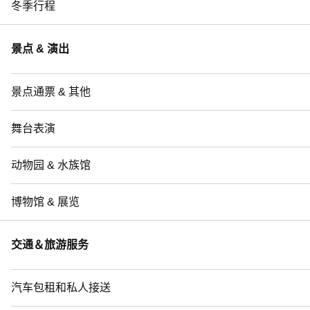
冬季行程
景点 & 演出
景点通票 & 其他
舞台表演
动物园 & 水族馆
博物馆 & 展览
交通＆旅游服务
汽车包租和私人接送