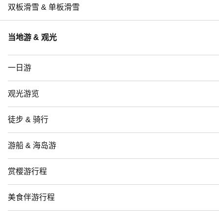
双板滑雪 & 单板滑雪
当地游 & 观光
一日游
观光游览
徒步 & 骑行
游船 & 海岛游
赏樱游行程
美食伴游行程