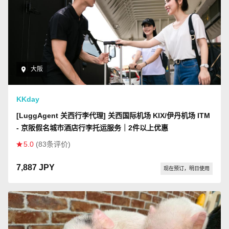
大阪
KKday
[LuggAgent 关西行李代理] 关西国际机场 KIX/伊丹机场 ITM
- 京阪假名城市酒店行李托运服务｜2件以上优惠
5.0
(83条评价)
7,887 JPY
现在预订，明日使用