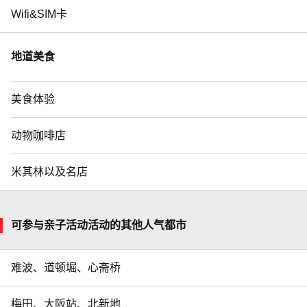
Wifi&SIM卡
地道美食
美食体验
动物咖啡店
米其林以及名店
可参与亲子活动活动的其他人气都市
难波、道顿堀、心斋桥
梅田、大阪站、北新地