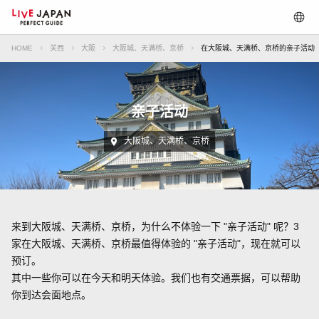
HOME
关西
大阪
大阪城、天满桥、京桥
在大阪城、天满桥、京桥的亲子活动
亲子活动
大阪城、天满桥、京桥
来到大阪城、天满桥、京桥，为什么不体验一下 "亲子活动" 呢？3
家在大阪城、天满桥、京桥最值得体验的 "亲子活动"，现在就可以
预订。
其中一些你可以在今天和明天体验。我们也有交通票据，可以帮助
你到达会面地点。