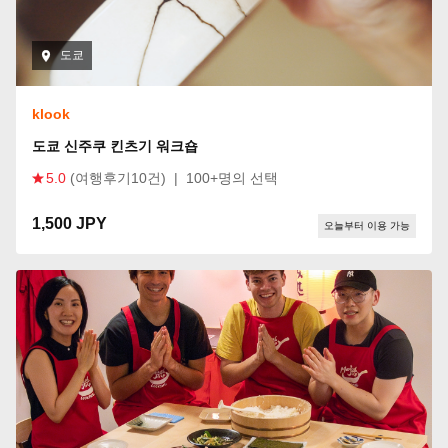
도쿄
klook
도쿄 신주쿠 킨츠기 워크숍
5.0
(여행후기10건)
|
100+명의 선택
1,500 JPY
오늘부터 이용 가능