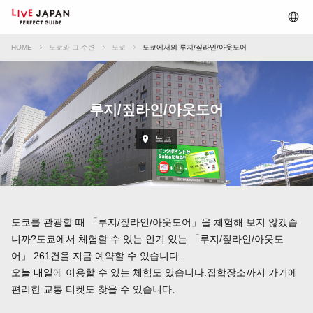
HOME
도쿄와 그 주변
도쿄
도쿄에서의 루지/짚라인/아웃도어
루지/짚라인/아웃도어
도쿄
도쿄를 관광할 때 「루지/짚라인/아웃도어」을 체험해 보지 않겠습
니까?도쿄에서 체험할 수 있는 인기 있는 「루지/짚라인/아웃도
어」 261건을 지금 예약할 수 있습니다.
오늘 내일에 이용할 수 있는 체험도 있습니다.집합장소까지 가기에
편리한 교통 티켓도 찾을 수 있습니다.