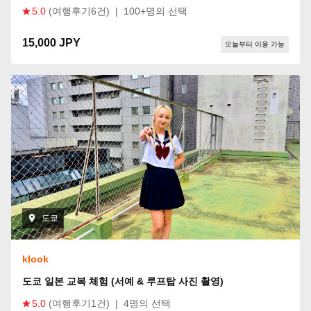
5.0
(여행후기6건)
|
100+명의 선택
15,000 JPY
오늘부터 이용 가능
도쿄
klook
도쿄 일본 교복 체험 (서예 & 루프탑 사진 촬영)
5.0
(여행후기1건)
|
4명의 선택