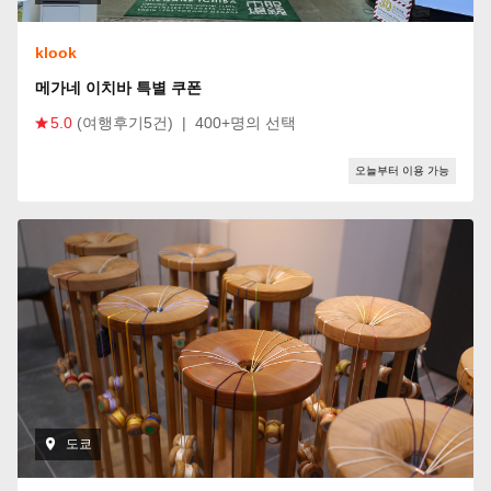
klook
메가네 이치바 특별 쿠폰
5.0
(여행후기5건)
|
400+명의 선택
오늘부터 이용 가능
도쿄