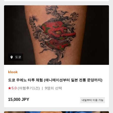
도쿄
klook
도쿄 우에노 타투 체험 (애니메이션부터 일본 전통 문양까지)
5.0
(여행후기1건)
|
9명의 선택
15,000 JPY
내일부터 이용 가능