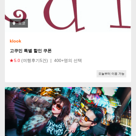
도쿄
klook
고쿠민 특별 할인 쿠폰
5.0
(여행후기5건)
|
400+명의 선택
오늘부터 이용 가능