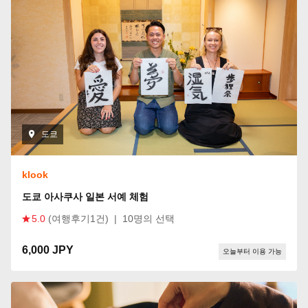
도쿄
klook
도쿄 아사쿠사 일본 서예 체험
5.0
(여행후기1건)
|
10명의 선택
6,000 JPY
오늘부터 이용 가능