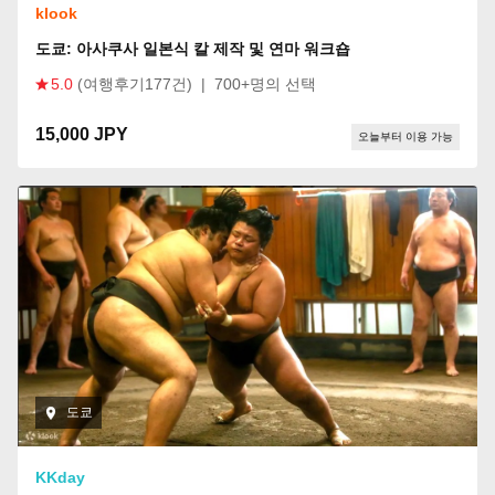
klook
도쿄: 아사쿠사 일본식 칼 제작 및 연마 워크숍
5.0
(여행후기177건)
|
700+명의 선택
15,000 JPY
오늘부터 이용 가능
도쿄
KKday