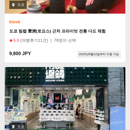
도쿄
klook
도쿄 팀랩 豊洲(토요스) 근처 프라이빗 전통 다도 체험
5.0
(여행후기11건)
|
78명의 선택
9,800 JPY
2026년8월12일부터 이용 가능
도쿄