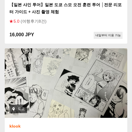
【일본 샤인 투어】일본 도쿄 스모 오전 훈련 투어 │전문 리포
터 가이드 + 사진 촬영 체험
5.0
(여행후기8건)
16,000 JPY
내일부터 이용 가능
도쿄
klook