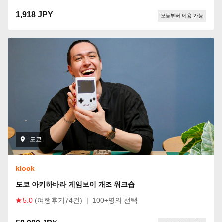
1,918 JPY
오늘부터 이용 가능
도쿄
klook
도쿄 아키하바라 게임보이 개조 워크숍
5.0
(여행후기74건)
|
100+명의 선택