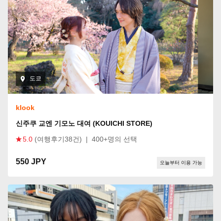
도쿄
klook
신주쿠 교엔 기모노 대여 (KOUICHI STORE)
5.0
(여행후기38건)
|
400+명의 선택
550 JPY
오늘부터 이용 가능