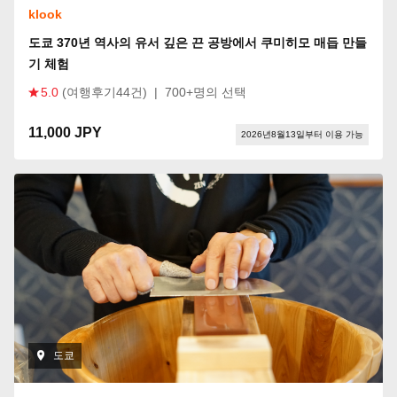
klook
도쿄 370년 역사의 유서 깊은 끈 공방에서 쿠미히모 매듭 만들
기 체험
5.0
(여행후기44건)
|
700+명의 선택
11,000 JPY
2026년8월13일부터 이용 가능
도쿄