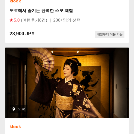
klook
도쿄에서 즐기는 완벽한 스모 체험
5.0
(여행후기8건)
|
200+명의 선택
23,900 JPY
내일부터 이용 가능
도쿄
klook