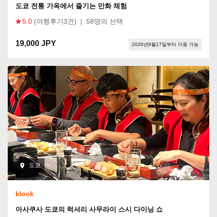
도쿄 전통 가옥에서 즐기는 만화 체험
5.0
(여행후기3건)
|
58명의 선택
19,000 JPY
2026년8월17일부터 이용 가능
도쿄
klook
아사쿠사 도쿄의 럭셔리 사무라이 스시 다이닝 쇼