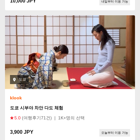
10,000 JPY
내일부터 이용 가능
도쿄
klook
도쿄 시부야 차안 다도 체험
5.0
(여행후기71건)
|
1K+명의 선택
3,900 JPY
오늘부터 이용 가능