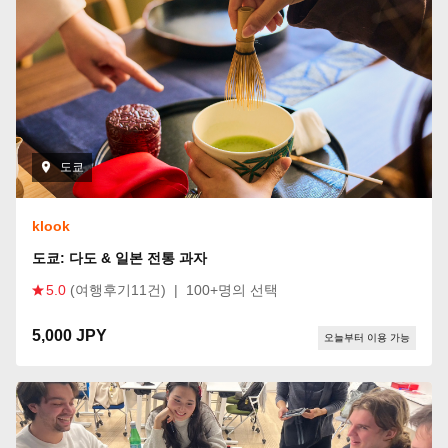
도쿄
klook
도쿄: 다도 & 일본 전통 과자
5.0
(여행후기11건)
|
100+명의 선택
5,000 JPY
오늘부터 이용 가능