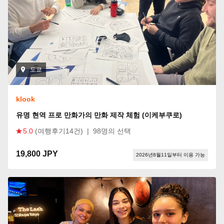
도쿄
klook
유명 현역 프로 만화가의 만화 제작 체험 (이케부쿠로)
5.0
(여행후기14건)
|
98명의 선택
19,800 JPY
2026년8월11일부터 이용 가능