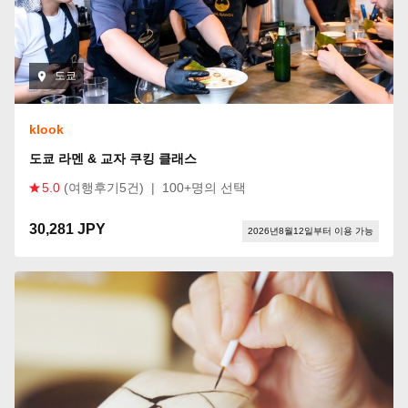
도쿄
klook
도쿄 라멘 & 교자 쿠킹 클래스
5.0
(여행후기5건)
|
100+명의 선택
30,281 JPY
2026년8월12일부터 이용 가능