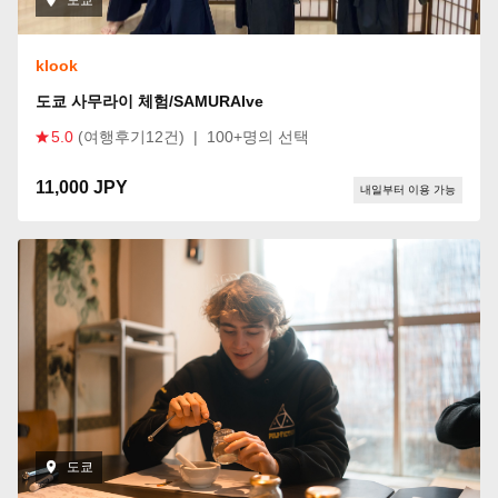
klook
도쿄 사무라이 체험/SAMURAIve
5.0
(여행후기12건)
|
100+명의 선택
11,000 JPY
내일부터 이용 가능
도쿄