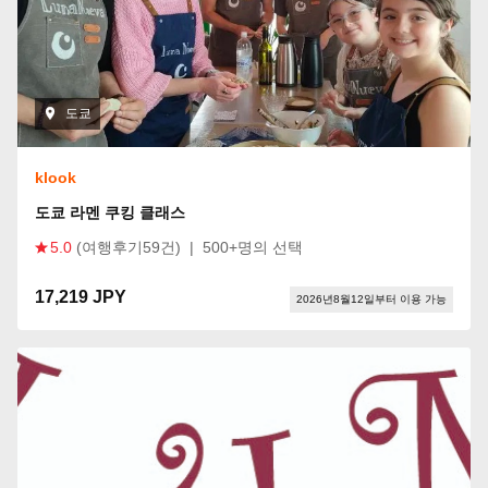
도쿄
klook
도쿄 라멘 쿠킹 클래스
5.0
(여행후기59건)
|
500+명의 선택
17,219 JPY
2026년8월12일부터 이용 가능