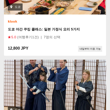
도쿄
klook
도쿄 야간 쿠킹 클래스: 일본 가정식 요리 5가지
5.0
(여행후기1건)
|
7명의 선택
12,800 JPY
내일부터 이용 가능
도쿄