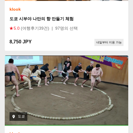
klook
도쿄 시부야 나만의 향 만들기 체험
5.0
(여행후기39건)
|
97명의 선택
8,750 JPY
내일부터 이용 가능
도쿄