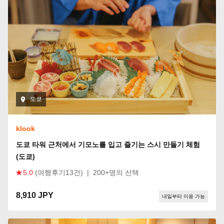
도쿄
klook
도쿄 타워 근처에서 기모노를 입고 즐기는 스시 만들기 체험
(도쿄)
5.0
(여행후기13건)
|
200+명의 선택
8,910 JPY
내일부터 이용 가능