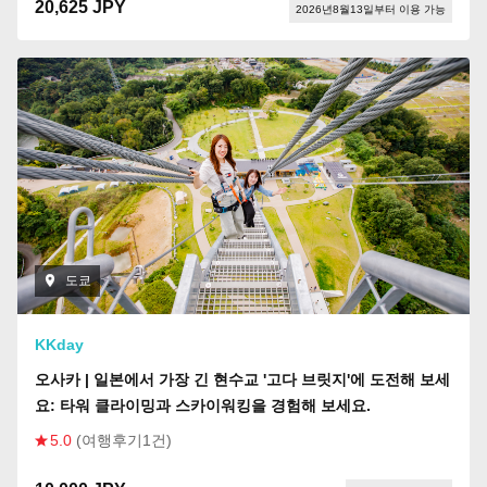
20,625 JPY
2026년8월13일부터 이용 가능
도쿄
KKday
오사카 | 일본에서 가장 긴 현수교 '고다 브릿지'에 도전해 보세
요: 타워 클라이밍과 스카이워킹을 경험해 보세요.
5.0
(여행후기1건)