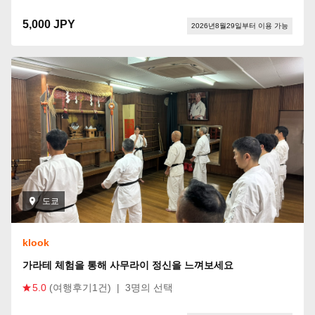
5,000 JPY
2026년8월29일부터 이용 가능
도쿄
klook
가라테 체험을 통해 사무라이 정신을 느껴보세요
5.0
(여행후기1건)
|
3명의 선택