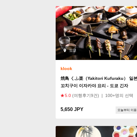
도쿄
klook
焼鳥 くふ楽（Yakitori Kufuraku） 일
꼬치구이 이자카야 요리 - 도쿄 긴자
5.0
(여행후기9건)
|
100+명의 선택
5,650 JPY
오늘부터 이용