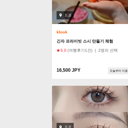
도쿄
klook
긴자 프라이빗 스시 만들기 체험
5.0
(여행후기1건)
|
2명의 선택
16,500 JPY
오늘부터 이용
도쿄