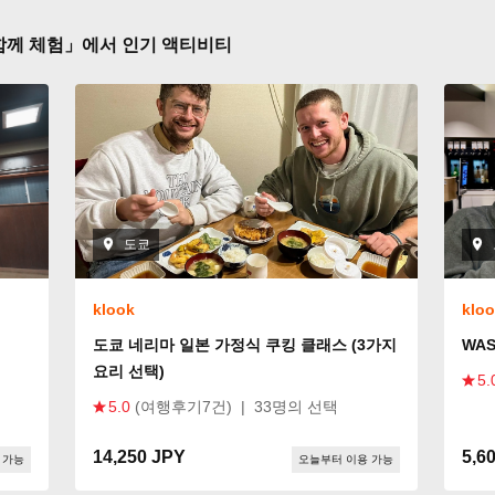
함께 체험」에서 인기 액티비티
도쿄
klook
klo
도쿄 네리마 일본 가정식 쿠킹 클래스 (3가지
WA
요리 선택)
5.
5.0
(여행후기7건)
|
33명의 선택
14,250 JPY
5,6
 가능
오늘부터 이용 가능