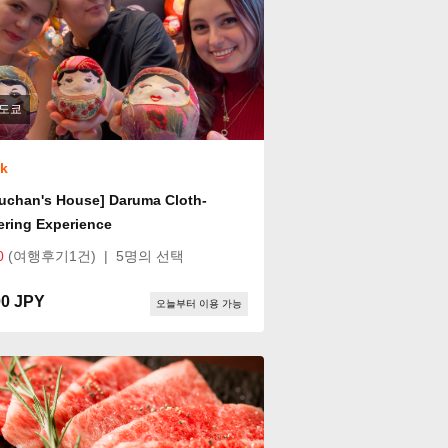
도쿄
ok
han's House] Daruma Cloth-
ring Experience
0
(여행후기1건)
|
5명의 선택
00 JPY
오늘부터 이용 가능