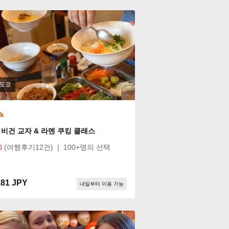
도쿄
ok
 비건 교자 & 라멘 쿠킹 클래스
0
(여행후기12건)
|
100+명의 선택
181 JPY
내일부터 이용 가능