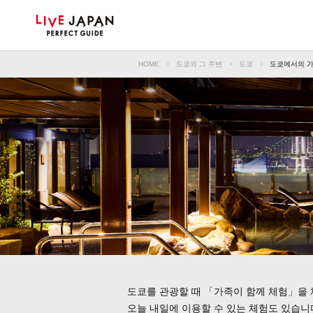
HOME
도쿄와 그 주변
도쿄
도쿄에서의 가
도쿄를 관광할 때 「가족이 함께 체험」을 
오늘 내일에 이용할 수 있는 체험도 있습니