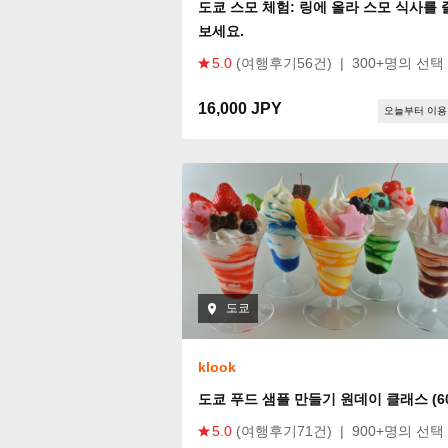
도쿄 스모 체험: 링에 올라 스모 식사를 
보세요.
5.0
(여행후기56건)
|
300+명의 선택
16,000 JPY
오늘부터 이용
도쿄
klook
도쿄 푸드 샘플 만들기 원데이 클래스 (6
5.0
(여행후기71건)
|
900+명의 선택