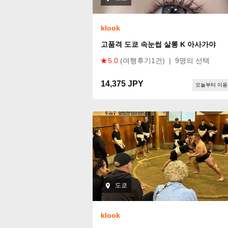
klook
고품격 도쿄 속눈썹 살롱 K 아사가야
5.0
(여행후기1건)
|
9명의 선택
14,375 JPY
오늘부터 이용
도쿄
klook