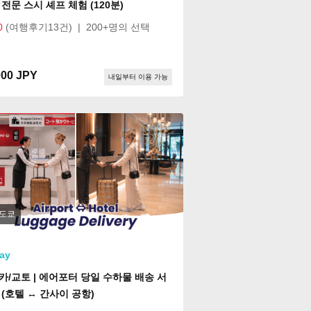
전문 스시 셰프 체험 (120분)
0
(여행후기13건)
|
200+명의 선택
000 JPY
내일부터 이용 가능
도쿄
ay
카/교토 | 에어포터 당일 수하물 배송 서
 (호텔 ↔ 간사이 공항)