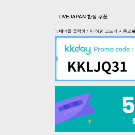
LIVEJAPAN 한정 쿠폰
＼배너를 클릭하기만 하면 코드가 자동으로