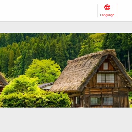
Language