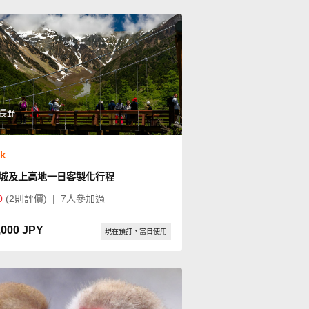
長野
ok
城及上高地一日客製化行程
0
(2則評價)
|
7人參加過
,000 JPY
現在預訂，當日使用