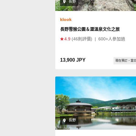
長野
klook
長野雪猴公園＆澀溫泉文化之旅
4.9
(46則評價)
|
600+人參加過
13,900 JPY
現在預訂，當
長野