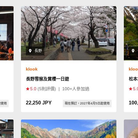
長野
klook
klo
長野雪猴及賞櫻一日遊
松本
5.0
(5則評價)
|
100+人參加過
5.
22,250 JPY
100
起使用
現在預訂，2027年4月5日起使用