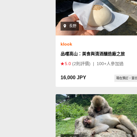
長野
klook
品嚐高山：美食與清酒釀造廠之旅
5.0
(2則評價)
|
100+人參加過
16,000 JPY
現在預訂，當