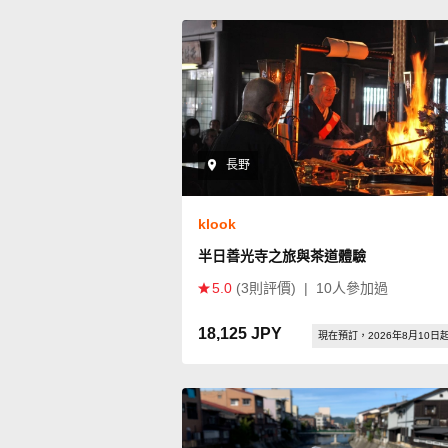
長野
klook
半日善光寺之旅與茶道體驗
5.0
(3則評價)
|
10人參加過
18,125 JPY
現在預訂，2026年8月10日