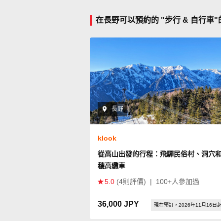
在長野可以預約的 "步行 & 自行車
長野
klook
從高山出發的行程：飛驒民俗村、洞穴
穗高纜車
5.0
(4則評價)
|
100+人參加過
36,000 JPY
現在預訂，2026年11月16日