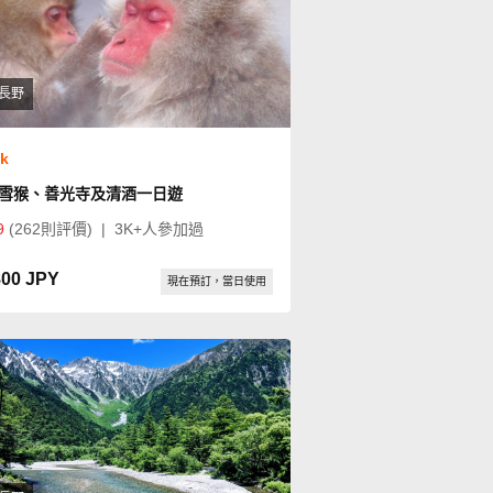
長野
ok
雪猴、善光寺及清酒一日遊
9
(262則評價)
|
3K+人參加過
800 JPY
現在預訂，當日使用