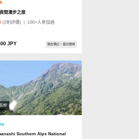
ok
夜間漫步之旅
0
(2則評價)
|
100+人參加過
500 JPY
現在預訂，當日使用
長野
ay
anashi Southern Alps National