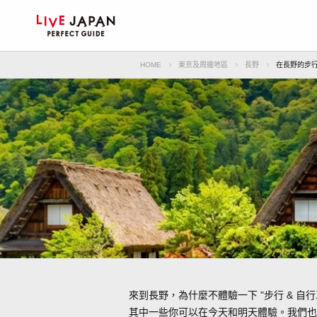
HOME
東京及周邊地區
長野
在長野的步行
來到長野，為什麼不體驗一下 "步行 & 自行
其中一些你可以在今天和明天體驗。我們也